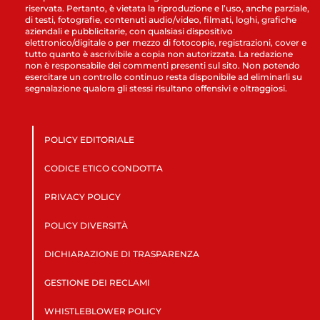
riservata. Pertanto, è vietata la riproduzione e l’uso, anche parziale,
di testi, fotografie, contenuti audio/video, filmati, loghi, grafiche
aziendali e pubblicitarie, con qualsiasi dispositivo
elettronico/digitale o per mezzo di fotocopie, registrazioni, cover e
tutto quanto è ascrivibile a copia non autorizzata. La redazione
non è responsabile dei commenti presenti sul sito. Non potendo
esercitare un controllo continuo resta disponibile ad eliminarli su
segnalazione qualora gli stessi risultano offensivi e oltraggiosi.
POLICY EDITORIALE
CODICE ETICO CONDOTTA
PRIVACY POLICY
POLICY DIVERSITÀ
DICHIARAZIONE DI TRASPARENZA
GESTIONE DEI RECLAMI
WHISTLEBLOWER POLICY