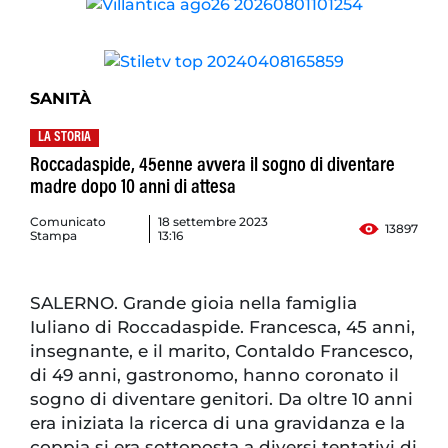
SANITÀ
LA STORIA
Roccadaspide, 45enne avvera il sogno di diventare
madre dopo 10 anni di attesa
Comunicato
18 settembre 2023
13897
Stampa
13:16
SALERNO. Grande gioia nella famiglia
Iuliano di Roccadaspide. Francesca, 45 anni,
insegnante, e il marito, Contaldo Francesco,
di 49 anni, gastronomo, hanno coronato il
sogno di diventare genitori. Da oltre 10 anni
era iniziata la ricerca di una gravidanza e la
coppia si era sottoposta a diversi tentativi di