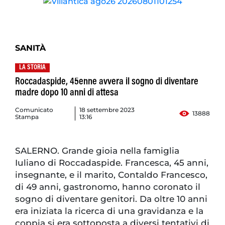
SANITÀ
LA STORIA
Roccadaspide, 45enne avvera il sogno di diventare
madre dopo 10 anni di attesa
Comunicato
18 settembre 2023
13888
Stampa
13:16
SALERNO. Grande gioia nella famiglia
Iuliano di Roccadaspide. Francesca, 45 anni,
insegnante, e il marito, Contaldo Francesco,
di 49 anni, gastronomo, hanno coronato il
sogno di diventare genitori. Da oltre 10 anni
era iniziata la ricerca di una gravidanza e la
coppia si era sottoposta a diversi tentativi di