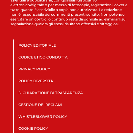
aziendali e pubblicitarie, con qualsiasi dispositivo
elettronico/digitale o per mezzo di fotocopie, registrazioni, cover e
tutto quanto è ascrivibile a copia non autorizzata. La redazione
non è responsabile dei commenti presenti sul sito. Non potendo
esercitare un controllo continuo resta disponibile ad eliminarli su
segnalazione qualora gli stessi risultano offensivi e oltraggiosi.
POLICY EDITORIALE
CODICE ETICO CONDOTTA
PRIVACY POLICY
POLICY DIVERSITÀ
DICHIARAZIONE DI TRASPARENZA
GESTIONE DEI RECLAMI
WHISTLEBLOWER POLICY
COOKIE POLICY