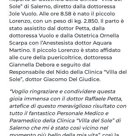
Sole” di Salerno, diretto dalla dottoressa
Jole Vuolo. Alle ore 8.58 è nato il piccolo
Lorenzo, con un peso di kg. 2.850. Il parto è
stato assistito dal dottor Petta, dalla
dottoressa Vuolo e dalla Ostetrica Ornella
Scarpa con l’Anestesista dottor Aquara
Martino. Il piccolo Lorenzo è stato affidato
alle cure della puericoltrice, dottoressa
Giannella Debora e seguito dal
Responsabile del Nido della Clinica “Villa del
Sole”, dottor Giacomo Del Giudice.
“Voglio ringraziare e condividere questa
gioia immensa con il dottor Raffaele Petta,
artefice di questo meraviglioso risultato con
tutto il fantastico Personale Medico e
Paramedico della Clinica “Villa del Sole” di
Salerno che mi è stato così vicino nel
momento più bello della mia vita”,
così la