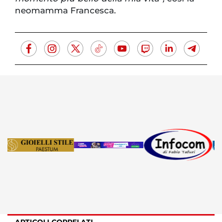
neomamma Francesca.