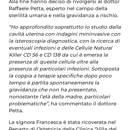
Alla fine hanno deciso di rivolgersi al dottor
Raffaele Petta, esperto nel campo della
sterilità umana e nella gravidanza a rischio.
“Ho approfondito soprattutto lo studio della
cavità uterina con indagini mininvasive con
la isteroscopia diagnostica, con la ricerca di
eventuali infezioni e delle Cellule Natural
Killer CD 56 e CD 138 da cui è emersa la
presenza di queste cellule oltre alla
presenza di particolari infezioni. Sottoposta
la coppia a terapie specifiche dopo poco
tempo è partita spontaneamente la
gravidanza che non ha presentato,
nonostante l’età della madre, particolari
problematiche”,
ha commentato il dottore
Petta.
La signora Francesca è stata ricoverata nel
Reparto di Ostetricia della Clinica “Villa del