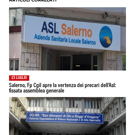
ARTICOLI CORRELATI
23 LUGLIO
Salerno, Fp Cgil apre la vertenza dei precari dell'Asl:
fissata assemblea generale