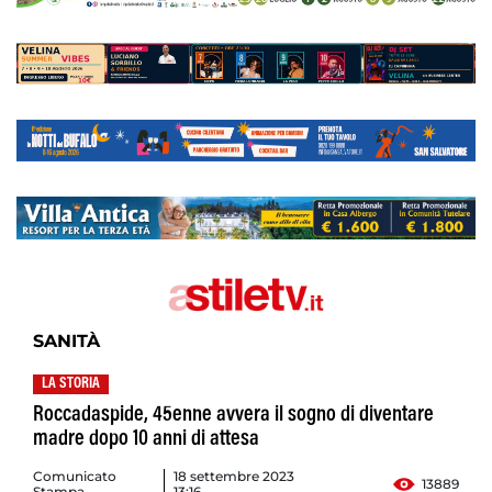
SANITÀ
LA STORIA
Roccadaspide, 45enne avvera il sogno di diventare
madre dopo 10 anni di attesa
Comunicato
18 settembre 2023
13889
Stampa
13:16