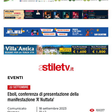
EVENTI
22 SETTEMBRE
Eboli, conferenza di presentazione della
manifestazione 'A' Nuttata'
Comunicato
18 settembre 2023
10037
Stampa
13:42