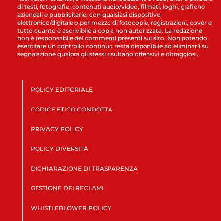
di testi, fotografie, contenuti audio/video, filmati, loghi, grafiche
aziendali e pubblicitarie, con qualsiasi dispositivo
elettronico/digitale o per mezzo di fotocopie, registrazioni, cover e
tutto quanto è ascrivibile a copia non autorizzata. La redazione
non è responsabile dei commenti presenti sul sito. Non potendo
esercitare un controllo continuo resta disponibile ad eliminarli su
segnalazione qualora gli stessi risultano offensivi e oltraggiosi.
POLICY EDITORIALE
CODICE ETICO CONDOTTA
PRIVACY POLICY
POLICY DIVERSITÀ
DICHIARAZIONE DI TRASPARENZA
GESTIONE DEI RECLAMI
WHISTLEBLOWER POLICY