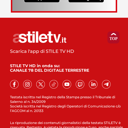
Scarica l'app di STILE TV HD
STILE TV HD in onda su:
CANALE 78 DEL DIGITALE TERRESTRE
Testata iscritta nel Registro della Stampa presso il Tribunale di
Salerno al n. 34/2009
Società iscritta nel Registro degli Operatori di Comunicazione c/o
l’AGCOM al n. 20133
La riproduzione dei contenuti giornalistici della testata STILETV è
riservata. Pertanto, è vietata la riproduzione e l’uso, anche parziale,