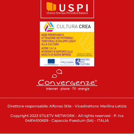
Direttore responsabile: Alfonso Stile - Vicedirettore: Marilina Letizia
Copyright 2023 STILETV NETWORK - All rights reserved - P. Iva
04814100659 - Capaccio Paestum (SA) - ITALIA