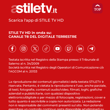
Scarica l'app di STILE TV HD
STILE TV HD in onda su:
CANALE 78 DEL DIGITALE TERRESTRE
Testata iscritta nel Registro della Stampa presso il Tribunale di
Salerno al n. 34/2009
Società iscritta nel Registro degli Operatori di Comunicazione c/o
l’AGCOM al n. 20133
La riproduzione dei contenuti giornalistici della testata STILETV è
riservata. Pertanto, è vietata la riproduzione e l’uso, anche parziale,
di testi, fotografie, contenuti audio/video, filmati, loghi, grafiche
aziendali e pubblicitarie, con qualsiasi dispositivo
elettronico/digitale o per mezzo di fotocopie, registrazioni, cover e
tutto quanto è ascrivibile a copia non autorizzata. La redazione
non è responsabile dei commenti presenti sul sito. Non potendo
esercitare un controllo continuo resta disponibile ad eliminarli su