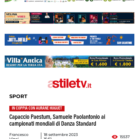
SPORT
IN COPPIA CON AURANE HUGUET
Capaccio Paestum, Samuele Paolantonio ai
campionati mondiali di Danza Standard
Francesco
18 settembre 2023
15537
Vinci
15:51