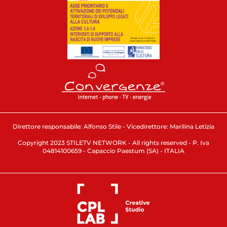
Direttore responsabile: Alfonso Stile - Vicedirettore: Marilina Letizia
Copyright 2023 STILETV NETWORK - All rights reserved - P. Iva
04814100659 - Capaccio Paestum (SA) - ITALIA