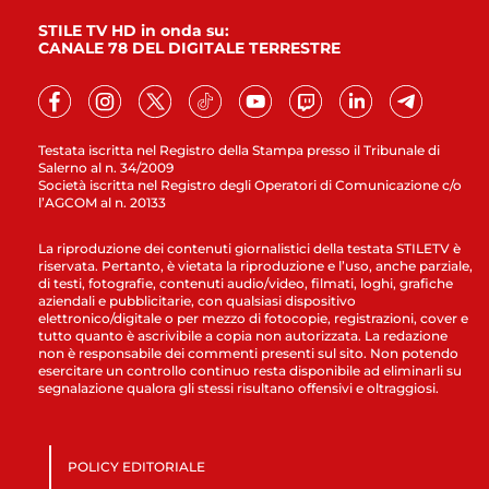
STILE TV HD in onda su:
CANALE 78 DEL DIGITALE TERRESTRE
Testata iscritta nel Registro della Stampa presso il Tribunale di
Salerno al n. 34/2009
Società iscritta nel Registro degli Operatori di Comunicazione c/o
l’AGCOM al n. 20133
La riproduzione dei contenuti giornalistici della testata STILETV è
riservata. Pertanto, è vietata la riproduzione e l’uso, anche parziale,
di testi, fotografie, contenuti audio/video, filmati, loghi, grafiche
aziendali e pubblicitarie, con qualsiasi dispositivo
elettronico/digitale o per mezzo di fotocopie, registrazioni, cover e
tutto quanto è ascrivibile a copia non autorizzata. La redazione
non è responsabile dei commenti presenti sul sito. Non potendo
esercitare un controllo continuo resta disponibile ad eliminarli su
segnalazione qualora gli stessi risultano offensivi e oltraggiosi.
POLICY EDITORIALE