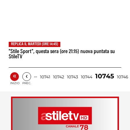
REPLICA IL MARTEDI (ORE 14:45)
"Stile Sport", questa sera (ore 21:15) nuova puntata su
StileTV
«
‹
10745
…
10741
10742
10743
10744
10746
INIZIO
PREC.