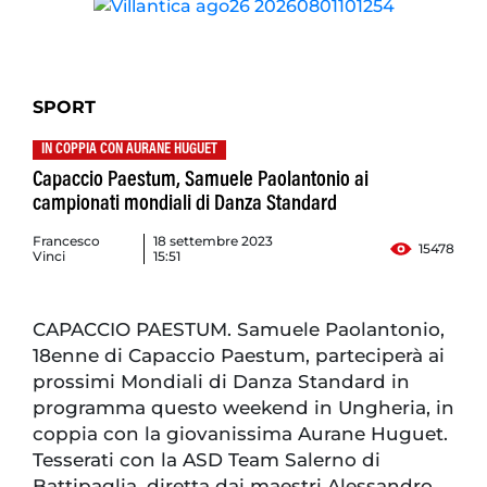
SPORT
IN COPPIA CON AURANE HUGUET
Capaccio Paestum, Samuele Paolantonio ai
campionati mondiali di Danza Standard
Francesco
18 settembre 2023
15478
Vinci
15:51
CAPACCIO PAESTUM. Samuele Paolantonio,
18enne di Capaccio Paestum, parteciperà ai
prossimi Mondiali di Danza Standard in
programma questo weekend in Ungheria, in
coppia con la giovanissima Aurane Huguet.
Tesserati con la ASD Team Salerno di
Battipaglia, diretta dai maestri Alessandro