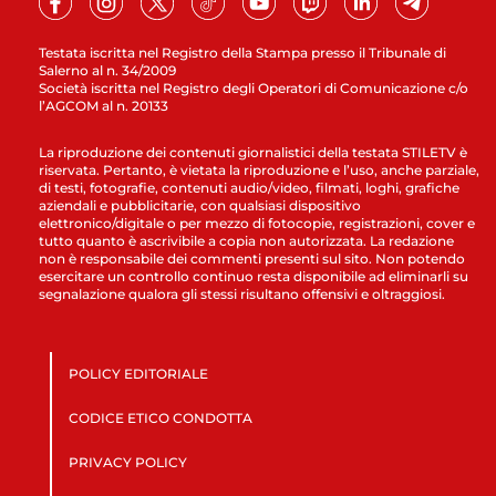
Testata iscritta nel Registro della Stampa presso il Tribunale di
Salerno al n. 34/2009
Società iscritta nel Registro degli Operatori di Comunicazione c/o
l’AGCOM al n. 20133
La riproduzione dei contenuti giornalistici della testata STILETV è
riservata. Pertanto, è vietata la riproduzione e l’uso, anche parziale,
di testi, fotografie, contenuti audio/video, filmati, loghi, grafiche
aziendali e pubblicitarie, con qualsiasi dispositivo
elettronico/digitale o per mezzo di fotocopie, registrazioni, cover e
tutto quanto è ascrivibile a copia non autorizzata. La redazione
non è responsabile dei commenti presenti sul sito. Non potendo
esercitare un controllo continuo resta disponibile ad eliminarli su
segnalazione qualora gli stessi risultano offensivi e oltraggiosi.
POLICY EDITORIALE
CODICE ETICO CONDOTTA
PRIVACY POLICY