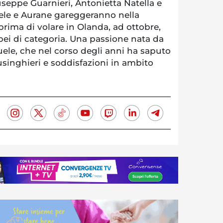
seppe Guarnieri, Antonietta Natella e
ele e Aurane gareggeranno nella
prima di volare in Olanda, ad ottobre,
pei di categoria. Una passione nata da
ele, che nel corso degli anni ha saputo
lusinghieri e soddisfazioni in ambito