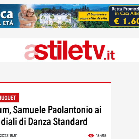
HUGUET
um, Samuele Paolantonio ai
iali di Danza Standard
2023 15:51
15495