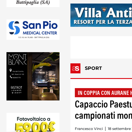
SPORT
IN COPPIA CON AURANE 
Capaccio Paest
campionati mond
Francesco Vinci
18 settembre 