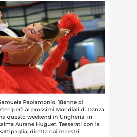
amuele Paolantonio, 18enne di
teciperà ai prossimi Mondiali di Danza
a questo weekend in Ungheria, in
ssima Aurane Huguet. Tesserati con la
ttipaglia, diretta dai maestri