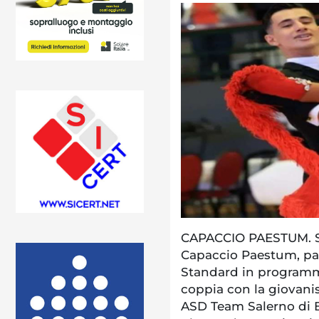
CAPACCIO PAESTUM. S
Capaccio Paestum, par
Standard in programm
coppia con la giovani
ASD Team Salerno di Ba