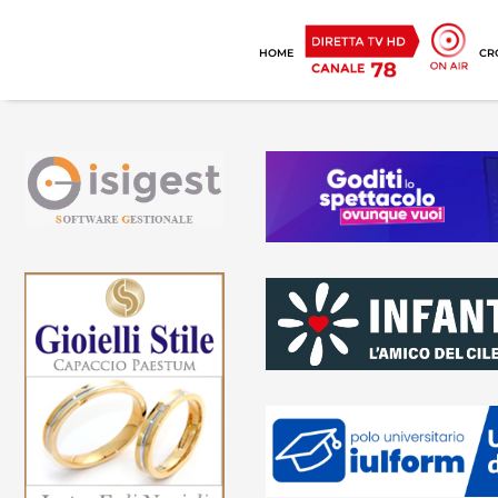
HOME
CR