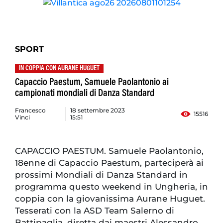
SPORT
IN COPPIA CON AURANE HUGUET
Capaccio Paestum, Samuele Paolantonio ai
campionati mondiali di Danza Standard
Francesco
18 settembre 2023
15516
Vinci
15:51
CAPACCIO PAESTUM. Samuele Paolantonio,
18enne di Capaccio Paestum, parteciperà ai
prossimi Mondiali di Danza Standard in
programma questo weekend in Ungheria, in
coppia con la giovanissima Aurane Huguet.
Tesserati con la ASD Team Salerno di
Battipaglia, diretta dai maestri Alessandro