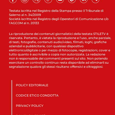
Testata iscritta nel Registro della Stampa presso il Tribunale di
Salerno al n. 34/2009
Società iscritta nel Registro degli Operatori di Comunicazione c/o
l’AGCOM al n. 20133
La riproduzione dei contenuti giornalistici della testata STILETV è
riservata. Pertanto, è vietata la riproduzione e l’uso, anche parziale,
di testi, fotografie, contenuti audio/video, filmati, loghi, grafiche
aziendali e pubblicitarie, con qualsiasi dispositivo
elettronico/digitale o per mezzo di fotocopie, registrazioni, cover e
tutto quanto è ascrivibile a copia non autorizzata. La redazione
non è responsabile dei commenti presenti sul sito. Non potendo
esercitare un controllo continuo resta disponibile ad eliminarli su
segnalazione qualora gli stessi risultano offensivi e oltraggiosi.
POLICY EDITORIALE
CODICE ETICO CONDOTTA
PRIVACY POLICY