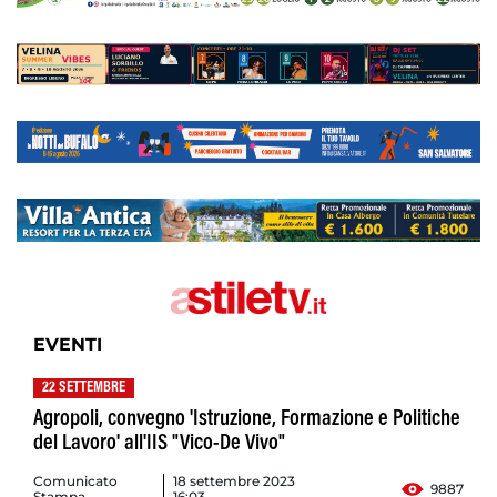
EVENTI
22 SETTEMBRE
Agropoli, convegno 'Istruzione, Formazione e Politiche
del Lavoro' all'IIS "Vico-De Vivo"
Comunicato
18 settembre 2023
9887
Stampa
16:03