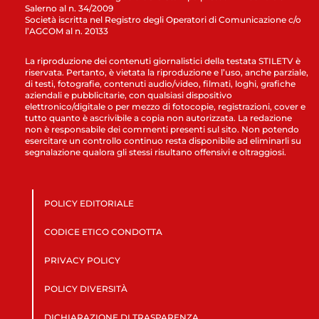
Salerno al n. 34/2009
Società iscritta nel Registro degli Operatori di Comunicazione c/o
l’AGCOM al n. 20133
La riproduzione dei contenuti giornalistici della testata STILETV è
riservata. Pertanto, è vietata la riproduzione e l’uso, anche parziale,
di testi, fotografie, contenuti audio/video, filmati, loghi, grafiche
aziendali e pubblicitarie, con qualsiasi dispositivo
elettronico/digitale o per mezzo di fotocopie, registrazioni, cover e
tutto quanto è ascrivibile a copia non autorizzata. La redazione
non è responsabile dei commenti presenti sul sito. Non potendo
esercitare un controllo continuo resta disponibile ad eliminarli su
segnalazione qualora gli stessi risultano offensivi e oltraggiosi.
POLICY EDITORIALE
CODICE ETICO CONDOTTA
PRIVACY POLICY
POLICY DIVERSITÀ
DICHIARAZIONE DI TRASPARENZA