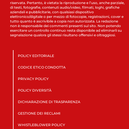
riservata. Pertanto, è vietata la riproduzione e l’uso, anche parziale,
di testi, fotografie, contenuti audio/video, filmati, loghi, grafiche
aziendali e pubblicitarie, con qualsiasi dispositivo
elettronico/digitale o per mezzo di fotocopie, registrazioni, cover e
tutto quanto è ascrivibile a copia non autorizzata. La redazione
non è responsabile dei commenti presenti sul sito. Non potendo
esercitare un controllo continuo resta disponibile ad eliminarli su
segnalazione qualora gli stessi risultano offensivi e oltraggiosi.
POLICY EDITORIALE
CODICE ETICO CONDOTTA
PRIVACY POLICY
POLICY DIVERSITÀ
DICHIARAZIONE DI TRASPARENZA
GESTIONE DEI RECLAMI
WHISTLEBLOWER POLICY