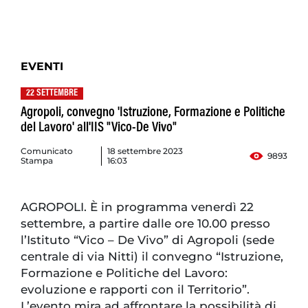
EVENTI
22 SETTEMBRE
Agropoli, convegno 'Istruzione, Formazione e Politiche
del Lavoro' all'IIS "Vico-De Vivo"
Comunicato
18 settembre 2023
9893
Stampa
16:03
AGROPOLI. È in programma venerdì 22
settembre, a partire dalle ore 10.00 presso
l’Istituto “Vico – De Vivo” di Agropoli (sede
centrale di via Nitti) il convegno “Istruzione,
Formazione e Politiche del Lavoro:
evoluzione e rapporti con il Territorio”.
L’evento mira ad affrontare la possibilità di