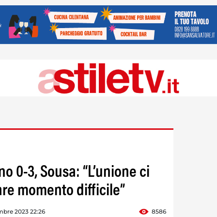
no 0-3, Sousa: “L’unione ci
are momento difficile”
mbre 2023 22:26
8586