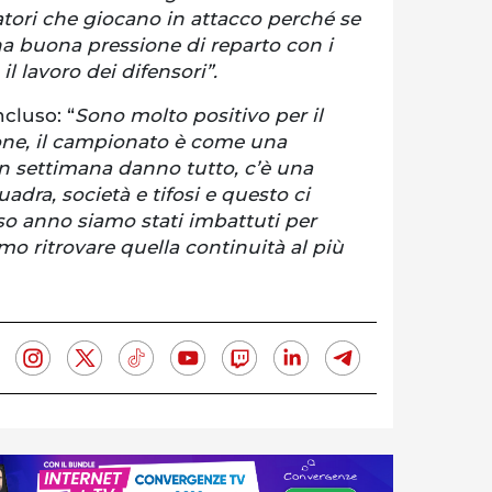
iatori che giocano in attacco perché se
na buona pressione di reparto con i
il lavoro dei difensori”.
ncluso: “
Sono molto positivo per il
one, il campionato è come una
in settimana danno tutto, c’è una
adra, società e tifosi e questo ci
so anno siamo stati imbattuti per
mo ritrovare quella continuità al più