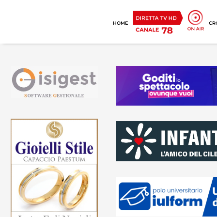
HOME
CR