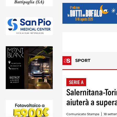
SPORT
SERIE A
Salernitana-Tori
aiuterà a super
Comunicato Stampa
18 sette