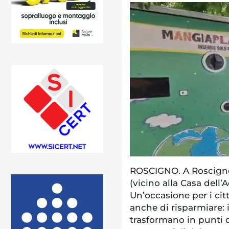
ROSCIGNO. A Roscigno 
(vicino alla Casa dell’
Un’occasione per i cit
anche di risparmiare: in
trasformano in punti d