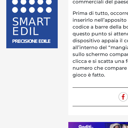
commerciali del paese
Prima di tutto, occorre
inserirlo nell’apposito
codice a barre della bo
questo punto si atten
dispositivo appaia il c
all’interno del “mangi
sullo schermo compare 
clicca e si scatta una f
numero che compare al
gioco è fatto.