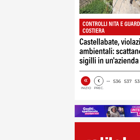
CONTROLLI NITA E GUARD
COSTIERA
Castellabate, violaz
ambientali: scattan
sigilli in un'azienda
«
‹
…
536
537
53
INIZIO
PREC.