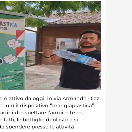
è attivo da oggi, in via Armando Diaz
Acqua) il dispositivo “mangiaplastica”.
tadini di rispettare l’ambiente ma
fatti, le bottiglie di plastica si
a spendere presso le attività