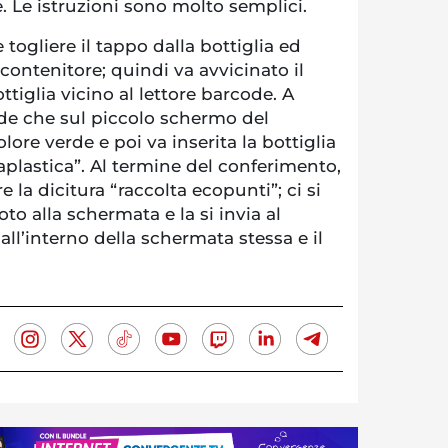
. Le istruzioni sono molto semplici.
 togliere il tappo dalla bottiglia ed
 contenitore; quindi va avvicinato il
ttiglia vicino al lettore barcode. A
de che sul piccolo schermo del
olore verde e poi va inserita la bottiglia
aplastica”. Al termine del conferimento,
la dicitura “raccolta ecopunti”; ci si
oto alla schermata e la si invia al
l’interno della schermata stessa e il