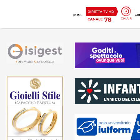
HOME
CR