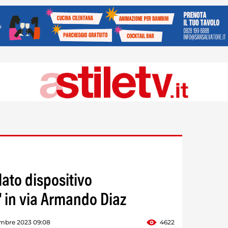
lato dispositivo
' in via Armando Diaz
embre 2023 09:08
4622