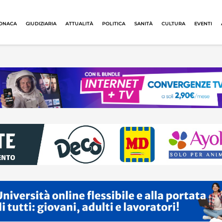
ONACA
GIUDIZIARIA
ATTUALITÀ
POLITICA
SANITÀ
CULTURA
EVENTI