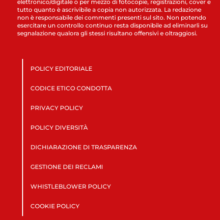
elettronico/digitale o per mezzo di fotocopie, registrazioni, cover e
tutto quanto è ascrivibile a copia non autorizzata. La redazione
non è responsabile dei commenti presenti sul sito. Non potendo
esercitare un controllo continuo resta disponibile ad eliminarli su
segnalazione qualora gli stessi risultano offensivi e oltraggiosi.
POLICY EDITORIALE
CODICE ETICO CONDOTTA
PRIVACY POLICY
POLICY DIVERSITÀ
DICHIARAZIONE DI TRASPARENZA
GESTIONE DEI RECLAMI
WHISTLEBLOWER POLICY
COOKIE POLICY