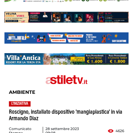
AMBIENTE
L'INIZIATIVA
Roscigno, installato dispositivo 'mangiaplastica' in via
Armando Diaz
Comunicato
28 settembre 2023
4626
Stampa
09:08