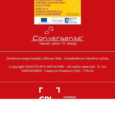
Direttore responsabile: Alfonso Stile - Vicedirettore: Marilina Letizia
Copyright 2023 STILETV NETWORK - All rights reserved - P. Iva
04814100659 - Capaccio Paestum (SA) - ITALIA