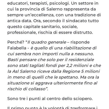
educatori, terapisti, psicologi. Un settore in
cui la provincia di Salerno rappresenta da
sempre un’eccellenza, con una tradizione di
antica data. Ora, secondo il sindacato tutto
questo capitale sanitario, sociale,
professionale, rischia di essere distrutto.
Perché? “
Il quadro generale
– risponde
Falabella -
è quello di una riabilitazione di
cui sembra non importi nulla a nessuno.
Basti pensare che solo per il residenziale
sono stati tagliati fondi per 2,2 milioni e che
la Asl Salerno riceve dalla Regione 5 milioni
in meno di quelli che le spettano. Ma ora la
situazione si aggrava ulteriormente fino al
rischio di collasso”.
Sono tre i punti al centro dello sciopero.
Il primo punto è la volontà di trasformare i