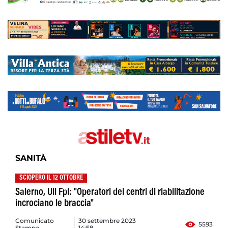
SANITÀ
SCIOPERO IL 12 OTTOBRE
Salerno, Uil Fpl: "Operatori dei centri di riabilitazione
incrociano le braccia"
Comunicato
30 settembre 2023
5593
Stampa
14:58