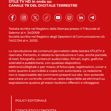
STILE TV HD in onda su:
CANALE 78 DEL DIGITALE TERRESTRE
Testata iscritta nel Registro della Stampa presso il Tribunale di
Salerno al n. 34/2009
Società iscritta nel Registro degli Operatori di Comunicazione c/o
l’AGCOM al n. 20133
La riproduzione dei contenuti giornalistici della testata STILETV è
riservata. Pertanto, è vietata la riproduzione e l’uso, anche parziale,
di testi, fotografie, contenuti audio/video, filmati, loghi, grafiche
aziendali e pubblicitarie, con qualsiasi dispositivo
elettronico/digitale o per mezzo di fotocopie, registrazioni, cover e
tutto quanto è ascrivibile a copia non autorizzata. La redazione
non è responsabile dei commenti presenti sul sito. Non potendo
esercitare un controllo continuo resta disponibile ad eliminarli su
segnalazione qualora gli stessi risultano offensivi e oltraggiosi.
POLICY EDITORIALE
CODICE ETICO CONDOTTA