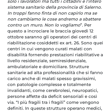
solo i lavoratori ma tutti i cittadini e l’intero
sistema sanitario della provincia di Salerno.
In troppi fanno finta di non capirlo ma se
non cambiamo le cose andremo a sbattere
contro un muro. Non lo vogliamo
”. Per
questo a incrociare le braccia giovedì 12
ottobre saranno gli operatori dei centri di
riabilitazione cosiddetti ex art. 26. Sono quei
centri in cui vengono curati malati con
disabilità fornendo prestazioni riabilitative a
livello residenziale, semiresidenziale,
ambulatoriale e domiciliare. Strutture
sanitarie ad alta professionalità che si fanno
carico anche di malati spesso gravissimi,
con patologie complesse e totalmente
invalidanti, come cerebrolesi, neuropatici,
persone affette da deficit sensoriali e così
via. “I più fragili tra i fragili” come vengono
definiti. In queste strutture operano medici,