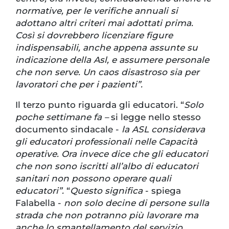
normative, per le verifiche annuali si
adottano altri criteri mai adottati prima.
Così si dovrebbero licenziare figure
indispensabili, anche appena assunte su
indicazione della Asl, e assumere personale
che non serve. Un caos disastroso sia per
lavoratori che per i pazienti”.
Il terzo punto riguarda gli educatori. “
Solo
poche settimane fa –
si legge nello stesso
documento sindacale -
la ASL considerava
gli educatori professionali nelle Capacità
operative. Ora invece dice che gli educatori
che non sono iscritti all’albo di educatori
sanitari non possono operare quali
educatori”.
“
Questo significa
- spiega
Falabella -
non solo decine di persone sulla
strada che non potranno più lavorare ma
anche lo smantellamento del servizio,