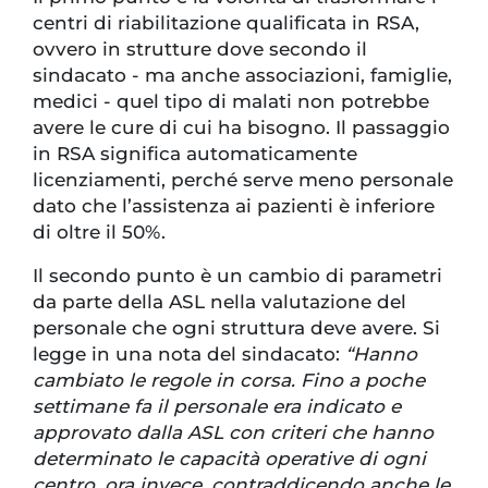
centri di riabilitazione qualificata in RSA,
ovvero in strutture dove secondo il
sindacato - ma anche associazioni, famiglie,
medici - quel tipo di malati non potrebbe
avere le cure di cui ha bisogno. Il passaggio
in RSA significa automaticamente
licenziamenti, perché serve meno personale
dato che l’assistenza ai pazienti è inferiore
di oltre il 50%.
Il secondo punto è un cambio di parametri
da parte della ASL nella valutazione del
personale che ogni struttura deve avere. Si
legge in una nota del sindacato:
“Hanno
cambiato le regole in corsa. Fino a poche
settimane fa il personale era indicato e
approvato dalla ASL con criteri che hanno
determinato le capacità operative di ogni
centro, ora invece, contraddicendo anche le