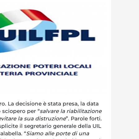
. La decisione è stata presa, la data
o sciopero per “
salvare la riabilitazione
evitare la sua distruzione
”. Parole forti.
licite il segretario generale della UIL
labella. “
Siamo alle porte di una