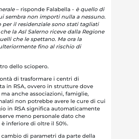
nerale
– risponde Falabella -
è quello di
cui sembra non importi nulla a nessuno.
per il residenziale sono stati tagliati
 che la Asl Salerno riceve dalla Regione
uelli che le spettano. Ma ora la
lteriormente fino al rischio di
ntro dello sciopero.
ontà di trasformare i centri di
ata in RSA, ovvero in strutture dove
 ma anche associazioni, famiglie,
malati non potrebbe avere le cure di cui
gio in RSA significa automaticamente
 serve meno personale dato che
 è inferiore di oltre il 50%.
 cambio di parametri da parte della