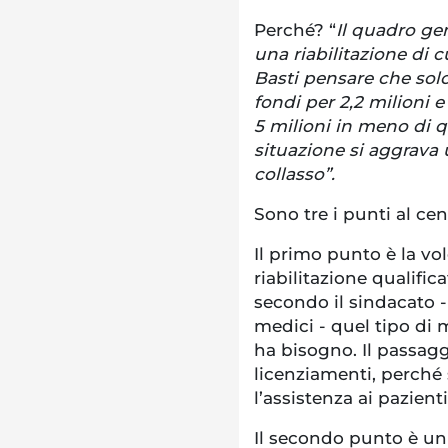
Perché? “
Il quadro ge
una riabilitazione di 
Basti pensare che solo 
fondi per 2,2 milioni e
5 milioni in meno di q
situazione si aggrava u
collasso”.
Sono tre i punti al ce
Il primo punto è la vol
riabilitazione qualific
secondo il sindacato -
medici - quel tipo di 
ha bisogno. Il passag
licenziamenti, perché
l’assistenza ai pazienti
Il secondo punto è un