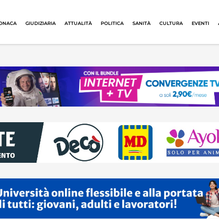
ONACA
GIUDIZIARIA
ATTUALITÀ
POLITICA
SANITÀ
CULTURA
EVENTI