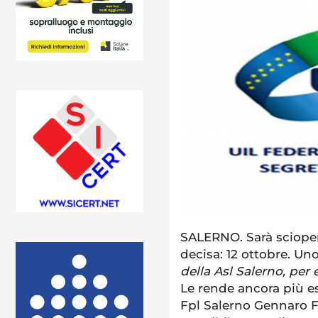
SALERNO. Sarà sciopero
decisa: 12 ottobre. Un
della Asl Salerno, per 
Le rende ancora più esp
Fpl Salerno Gennaro Fa