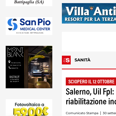
SANITÀ
SCIOPERO IL 12 OTTOBRE
Salerno, Uil Fpl:
riabilitazione i
Comunicato Stampa
30 sette