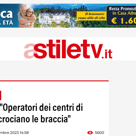
 "Operatori dei centri di
ncrociano le braccia"
mbre 2023 14:58
5600