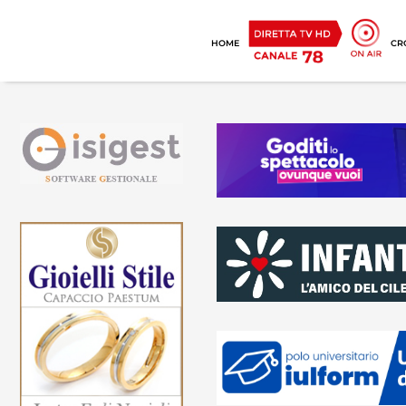
HOME
CR