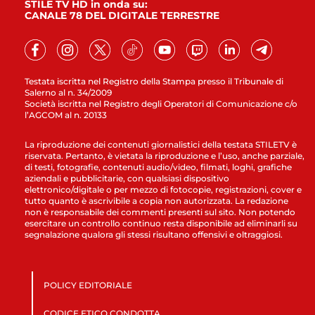
STILE TV HD in onda su:
CANALE 78 DEL DIGITALE TERRESTRE
Testata iscritta nel Registro della Stampa presso il Tribunale di
Salerno al n. 34/2009
Società iscritta nel Registro degli Operatori di Comunicazione c/o
l’AGCOM al n. 20133
La riproduzione dei contenuti giornalistici della testata STILETV è
riservata. Pertanto, è vietata la riproduzione e l’uso, anche parziale,
di testi, fotografie, contenuti audio/video, filmati, loghi, grafiche
aziendali e pubblicitarie, con qualsiasi dispositivo
elettronico/digitale o per mezzo di fotocopie, registrazioni, cover e
tutto quanto è ascrivibile a copia non autorizzata. La redazione
non è responsabile dei commenti presenti sul sito. Non potendo
esercitare un controllo continuo resta disponibile ad eliminarli su
segnalazione qualora gli stessi risultano offensivi e oltraggiosi.
POLICY EDITORIALE
CODICE ETICO CONDOTTA