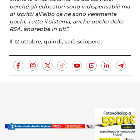
perché gli educatori sono indispensabili ma
di iscritti all’albo ce ne sono veramente
pochi. Tutto il sistema, anche quello delle
RSA, andrebbe in tilt”.
Il 12 ottobre, quindi, sarà sciopero.