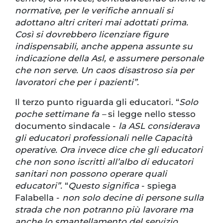
normative, per le verifiche annuali si
adottano altri criteri mai adottati prima.
Così si dovrebbero licenziare figure
indispensabili, anche appena assunte su
indicazione della Asl, e assumere personale
che non serve. Un caos disastroso sia per
lavoratori che per i pazienti”.
Il terzo punto riguarda gli educatori. “
Solo
poche settimane fa –
si legge nello stesso
documento sindacale -
la ASL considerava
gli educatori professionali nelle Capacità
operative. Ora invece dice che gli educatori
che non sono iscritti all’albo di educatori
sanitari non possono operare quali
educatori”.
“
Questo significa
- spiega
Falabella -
non solo decine di persone sulla
strada che non potranno più lavorare ma
anche lo smantellamento del servizio,