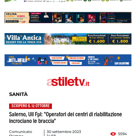
SANITÀ
SCIOPERO IL 12 OTTOBRE
Salerno, Uil Fpl: "Operatori dei centri di riabilitazione
incrociano le braccia"
Comunicato
30 settembre 2023
5594
Stampa
14:58