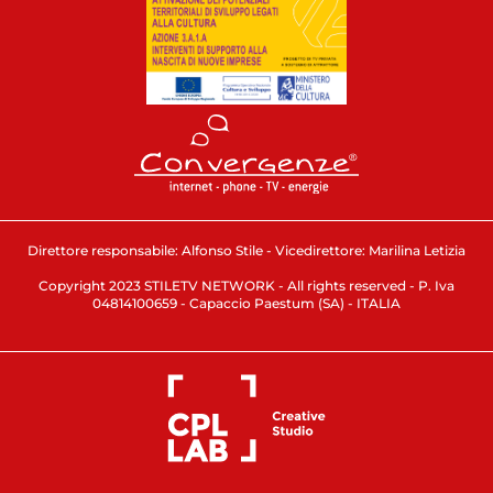
Direttore responsabile: Alfonso Stile - Vicedirettore: Marilina Letizia
Copyright 2023 STILETV NETWORK - All rights reserved - P. Iva
04814100659 - Capaccio Paestum (SA) - ITALIA