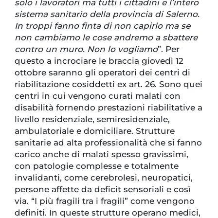
solo i lavoratori ma tutti i cittadini e l’intero
sistema sanitario della provincia di Salerno.
In troppi fanno finta di non capirlo ma se
non cambiamo le cose andremo a sbattere
contro un muro. Non lo vogliamo
”. Per
questo a incrociare le braccia giovedì 12
ottobre saranno gli operatori dei centri di
riabilitazione cosiddetti ex art. 26. Sono quei
centri in cui vengono curati malati con
disabilità fornendo prestazioni riabilitative a
livello residenziale, semiresidenziale,
ambulatoriale e domiciliare. Strutture
sanitarie ad alta professionalità che si fanno
carico anche di malati spesso gravissimi,
con patologie complesse e totalmente
invalidanti, come cerebrolesi, neuropatici,
persone affette da deficit sensoriali e così
via. “I più fragili tra i fragili” come vengono
definiti. In queste strutture operano medici,