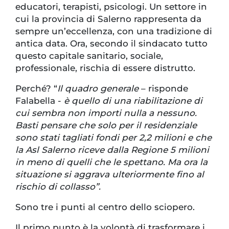
educatori, terapisti, psicologi. Un settore in
cui la provincia di Salerno rappresenta da
sempre un’eccellenza, con una tradizione di
antica data. Ora, secondo il sindacato tutto
questo capitale sanitario, sociale,
professionale, rischia di essere distrutto.
Perché? “
Il quadro generale
– risponde
Falabella -
è quello di una riabilitazione di
cui sembra non importi nulla a nessuno.
Basti pensare che solo per il residenziale
sono stati tagliati fondi per 2,2 milioni e che
la Asl Salerno riceve dalla Regione 5 milioni
in meno di quelli che le spettano. Ma ora la
situazione si aggrava ulteriormente fino al
rischio di collasso”.
Sono tre i punti al centro dello sciopero.
Il primo punto è la volontà di trasformare i