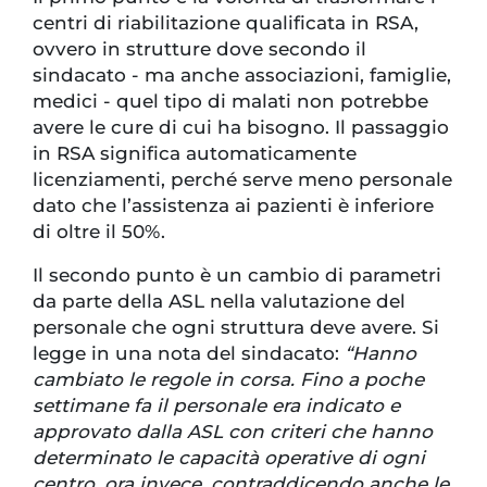
centri di riabilitazione qualificata in RSA,
ovvero in strutture dove secondo il
sindacato - ma anche associazioni, famiglie,
medici - quel tipo di malati non potrebbe
avere le cure di cui ha bisogno. Il passaggio
in RSA significa automaticamente
licenziamenti, perché serve meno personale
dato che l’assistenza ai pazienti è inferiore
di oltre il 50%.
Il secondo punto è un cambio di parametri
da parte della ASL nella valutazione del
personale che ogni struttura deve avere. Si
legge in una nota del sindacato:
“Hanno
cambiato le regole in corsa. Fino a poche
settimane fa il personale era indicato e
approvato dalla ASL con criteri che hanno
determinato le capacità operative di ogni
centro, ora invece, contraddicendo anche le