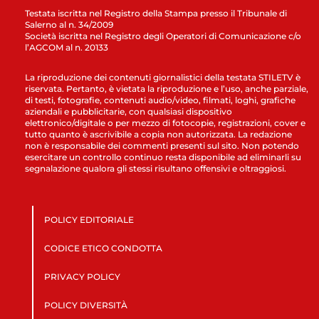
Testata iscritta nel Registro della Stampa presso il Tribunale di
Salerno al n. 34/2009
Società iscritta nel Registro degli Operatori di Comunicazione c/o
l’AGCOM al n. 20133
La riproduzione dei contenuti giornalistici della testata STILETV è
riservata. Pertanto, è vietata la riproduzione e l’uso, anche parziale,
di testi, fotografie, contenuti audio/video, filmati, loghi, grafiche
aziendali e pubblicitarie, con qualsiasi dispositivo
elettronico/digitale o per mezzo di fotocopie, registrazioni, cover e
tutto quanto è ascrivibile a copia non autorizzata. La redazione
non è responsabile dei commenti presenti sul sito. Non potendo
esercitare un controllo continuo resta disponibile ad eliminarli su
segnalazione qualora gli stessi risultano offensivi e oltraggiosi.
POLICY EDITORIALE
CODICE ETICO CONDOTTA
PRIVACY POLICY
POLICY DIVERSITÀ