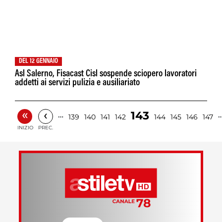
DEL 12 GENNAIO
Asl Salerno, Fisacast Cisl sospende sciopero lavoratori
addetti ai servizi pulizia e ausiliariato
«
‹
143
…
139
140
141
142
144
145
146
147
INIZIO
PREC.