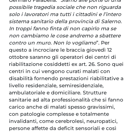
Gennaro Falabella. “
Siamo alle porte di una
possibile tragedia sociale che non riguarda
solo i lavoratori ma tutti i cittadini e l’intero
sistema sanitario della provincia di Salerno.
In troppi fanno finta di non capirlo ma se
non cambiamo le cose andremo a sbattere
contro un muro. Non lo vogliamo
”. Per
questo a incrociare le braccia giovedì 12
ottobre saranno gli operatori dei centri di
riabilitazione cosiddetti ex art. 26. Sono quei
centri in cui vengono curati malati con
disabilità fornendo prestazioni riabilitative a
livello residenziale, semiresidenziale,
ambulatoriale e domiciliare. Strutture
sanitarie ad alta professionalità che si fanno
carico anche di malati spesso gravissimi,
con patologie complesse e totalmente
invalidanti, come cerebrolesi, neuropatici,
persone affette da deficit sensoriali e così