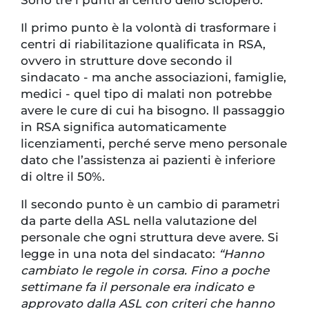
Sono tre i punti al centro dello sciopero.
Il primo punto è la volontà di trasformare i
centri di riabilitazione qualificata in RSA,
ovvero in strutture dove secondo il
sindacato - ma anche associazioni, famiglie,
medici - quel tipo di malati non potrebbe
avere le cure di cui ha bisogno. Il passaggio
in RSA significa automaticamente
licenziamenti, perché serve meno personale
dato che l’assistenza ai pazienti è inferiore
di oltre il 50%.
Il secondo punto è un cambio di parametri
da parte della ASL nella valutazione del
personale che ogni struttura deve avere. Si
legge in una nota del sindacato:
“Hanno
cambiato le regole in corsa. Fino a poche
settimane fa il personale era indicato e
approvato dalla ASL con criteri che hanno