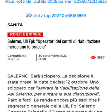
SANITÀ
SCIOPERO IL 12 OTTOBRE
Salerno, Uil Fpl: "Operatori dei centri di riabilitazione
incrociano le braccia"
Comunicato
30 settembre 2023
5587
Stampa
14:58
SALERNO. Sarà sciopero. La decisione è
stata presa, la data decisa: 12 ottobre. Uno
sciopero per “
salvare la riabilitazione della
Asl Salerno, per evitare la sua distruzione
”.
Parole forti. Le rende ancora più esplicite il
segretario generale della UIL Fpl Salerno