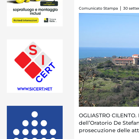
Comunicato Stampa
30 sette
OGLIASTRO CILENTO. Le
dell’Oratorio De Stefan
prosecuzione delle atti