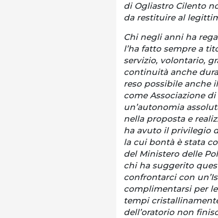
di Ogliastro Cilento no
da restituire al legitt
Chi negli anni ha regal
l’ha fatto sempre a tit
servizio, volontario, g
continuità anche dura
reso possibile anche i
come Associazione di
un’autonomia assoluta 
nella proposta e realiz
ha avuto il privilegio d
la cui bontà è stata c
del Ministero delle Pol
chi ha suggerito questa
confrontarci con un’Is
complimentarsi per le 
tempi cristallinamente 
dell’oratorio non finis