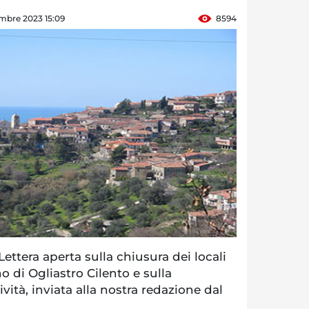
mbre 2023 15:09
8594
ttera aperta sulla chiusura dei locali
o di Ogliastro Cilento e sulla
vità, inviata alla nostra redazione dal