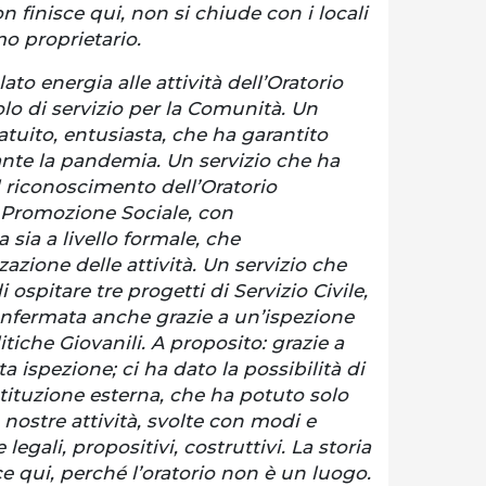
n finisce qui, non si chiude con i locali
imo proprietario.
ato energia alle attività dell’Oratorio
olo di servizio per la Comunità. Un
ratuito, entusiasta, che ha garantito
nte la pandemia. Un servizio che ha
l riconoscimento dell’Oratorio
 Promozione Sociale, con
sia a livello formale, che
zazione delle attività. Un servizio che
i ospitare tre progetti di Servizio Civile,
onfermata anche grazie a un’ispezione
itiche Giovanili. A proposito: grazie a
 ispezione; ci ha dato la possibilità di
tituzione esterna, che ha potuto solo
nostre attività, svolte con modi e
legali, propositivi, costruttivi. La storia
ce qui, perché l’oratorio non è un luogo.