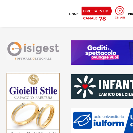
HOME
CR