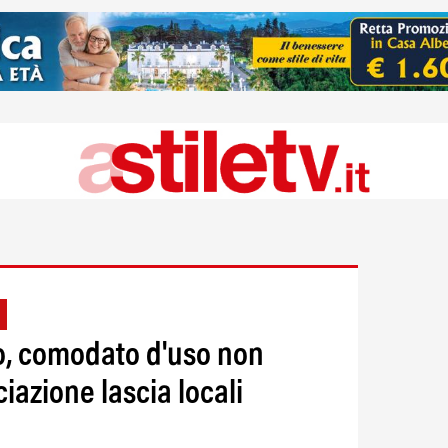
to, comodato d'uso non
iazione lascia locali