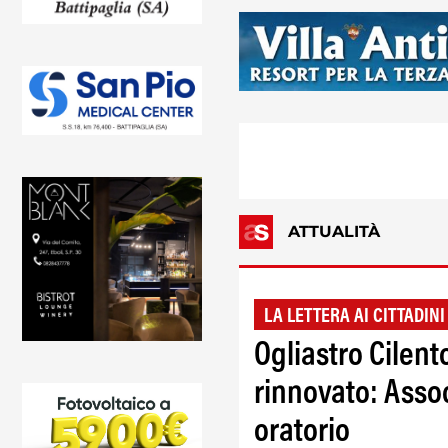
ATTUALITÀ
LA LETTERA AI CITTADINI
Ogliastro Cilen
rinnovato: Assoc
oratorio