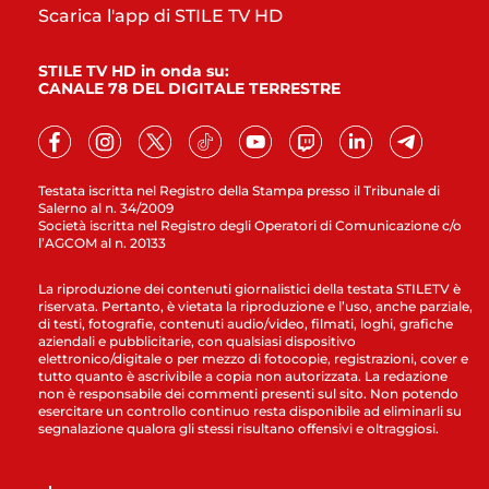
Scarica l'app di STILE TV HD
STILE TV HD in onda su:
CANALE 78 DEL DIGITALE TERRESTRE
Testata iscritta nel Registro della Stampa presso il Tribunale di
Salerno al n. 34/2009
Società iscritta nel Registro degli Operatori di Comunicazione c/o
l’AGCOM al n. 20133
La riproduzione dei contenuti giornalistici della testata STILETV è
riservata. Pertanto, è vietata la riproduzione e l’uso, anche parziale,
di testi, fotografie, contenuti audio/video, filmati, loghi, grafiche
aziendali e pubblicitarie, con qualsiasi dispositivo
elettronico/digitale o per mezzo di fotocopie, registrazioni, cover e
tutto quanto è ascrivibile a copia non autorizzata. La redazione
non è responsabile dei commenti presenti sul sito. Non potendo
esercitare un controllo continuo resta disponibile ad eliminarli su
segnalazione qualora gli stessi risultano offensivi e oltraggiosi.