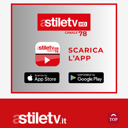
SCARICA
L’APP