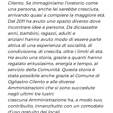
Cilento. Se immaginiamo l’oratorio come
una persona, anche lei sarebbe cresciuta,
arrivando quasi a compiere la maggiore età.
Dal 2011 ha avuto uno spazio diverso dove
incontrare idee e persone. Da diciassette
anni, bambini, ragazzi, adulti e
anziani hanno avuto modo di essere parte
attiva di una esperienza di socialità, di
condivisione, di crescita, oltre i limiti di età.
Ha avuto una storia, grazie a quanti hanno
regalato entusiasmo, energia e tempo, al
servizio della Comunità. Questa storia è
stata possibile anche grazie al Comune di
Ogliastro Cilento e alle diverse
Amministrazioni che si sono succedute
negli ultimi tre lustri:
ciascuna Amministrazione ha, a modo suo,
contribuito, innanzitutto con un comodato
d’uso gratuito dei locali.