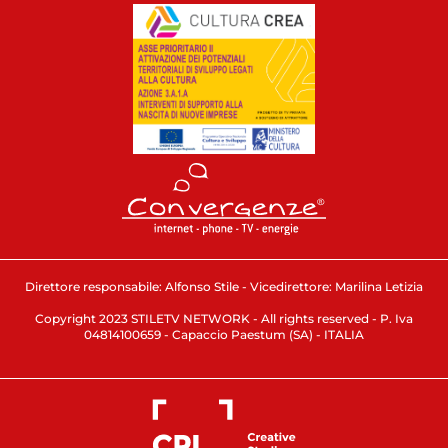
Direttore responsabile: Alfonso Stile - Vicedirettore: Marilina Letizia
Copyright 2023 STILETV NETWORK - All rights reserved - P. Iva
04814100659 - Capaccio Paestum (SA) - ITALIA