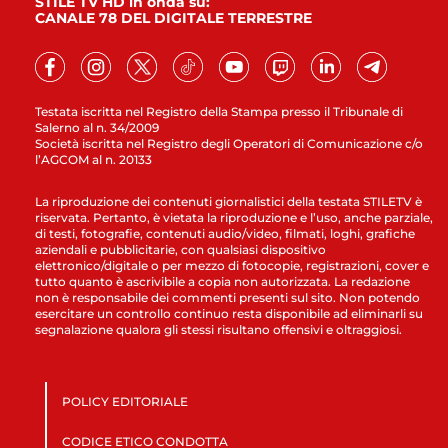
STILE TV HD in onda su:
CANALE 78 DEL DIGITALE TERRESTRE
Testata iscritta nel Registro della Stampa presso il Tribunale di
Salerno al n. 34/2009
Società iscritta nel Registro degli Operatori di Comunicazione c/o
l’AGCOM al n. 20133
La riproduzione dei contenuti giornalistici della testata STILETV è
riservata. Pertanto, è vietata la riproduzione e l’uso, anche parziale,
di testi, fotografie, contenuti audio/video, filmati, loghi, grafiche
aziendali e pubblicitarie, con qualsiasi dispositivo
elettronico/digitale o per mezzo di fotocopie, registrazioni, cover e
tutto quanto è ascrivibile a copia non autorizzata. La redazione
non è responsabile dei commenti presenti sul sito. Non potendo
esercitare un controllo continuo resta disponibile ad eliminarli su
segnalazione qualora gli stessi risultano offensivi e oltraggiosi.
POLICY EDITORIALE
CODICE ETICO CONDOTTA