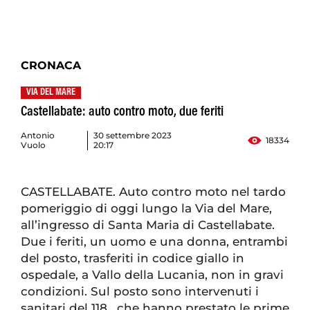
CRONACA
VIA DEL MARE
Castellabate: auto contro moto, due feriti
Antonio
30 settembre 2023
18334
Vuolo
20:17
CASTELLABATE. Auto contro moto nel tardo
pomeriggio di oggi lungo la Via del Mare,
all’ingresso di Santa Maria di Castellabate.
Due i feriti, un uomo e una donna, entrambi
del posto, trasferiti in codice giallo in
ospedale, a Vallo della Lucania, non in gravi
condizioni. Sul posto sono intervenuti i
sanitari del 118, che hanno prestato le prime