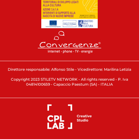
Direttore responsabile: Alfonso Stile - Vicedirettore: Marilina Letizia
Copyright 2023 STILETV NETWORK - All rights reserved - P. Iva
04814100659 - Capaccio Paestum (SA) - ITALIA