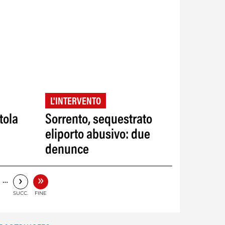
L'INTERVENTO
tola
Sorrento, sequestrato
eliporto abusivo: due
denunce
»
›
…
SUCC.
FINE