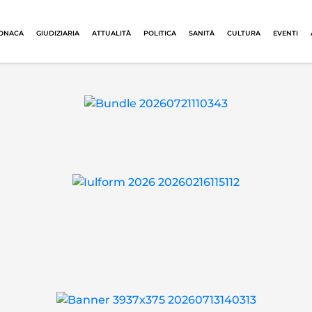
ONACA
GIUDIZIARIA
ATTUALITÀ
POLITICA
SANITÀ
CULTURA
EVENTI