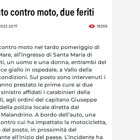
to contro moto, due feriti
023 20:17
18359
ontro moto nel tardo pomeriggio di
are, all’ingresso di Santa Maria di
riti, un uomo e una donna, entrambi del
ice giallo in ospedale, a Vallo della
condizioni. Sul posto sono intervenuti i
hanno prestato le prime cure ai due
 sinistro affidati i carabinieri della
, agli ordini del capitano Giuseppe
della polizia locale diretta dal
alandrino. A bordo dell’auto, una
ontro cui ha impattato la motocicletta,
del posto, in prossimità del
nte all'inizio del paese. L’incidente ha