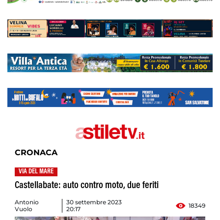
CRONACA
VIA DEL MARE
Castellabate: auto contro moto, due feriti
Antonio
30 settembre 2023
18349
Vuolo
20:17