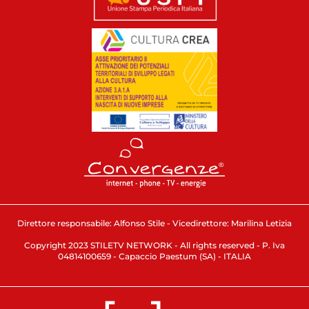
Direttore responsabile: Alfonso Stile - Vicedirettore: Marilina Letizia
Copyright 2023 STILETV NETWORK - All rights reserved - P. Iva
04814100659 - Capaccio Paestum (SA) - ITALIA