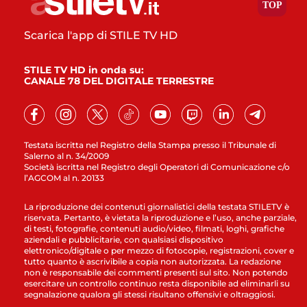
Scarica l'app di STILE TV HD
STILE TV HD in onda su:
CANALE 78 DEL DIGITALE TERRESTRE
Testata iscritta nel Registro della Stampa presso il Tribunale di
Salerno al n. 34/2009
Società iscritta nel Registro degli Operatori di Comunicazione c/o
l’AGCOM al n. 20133
La riproduzione dei contenuti giornalistici della testata STILETV è
riservata. Pertanto, è vietata la riproduzione e l’uso, anche parziale,
di testi, fotografie, contenuti audio/video, filmati, loghi, grafiche
aziendali e pubblicitarie, con qualsiasi dispositivo
elettronico/digitale o per mezzo di fotocopie, registrazioni, cover e
tutto quanto è ascrivibile a copia non autorizzata. La redazione
non è responsabile dei commenti presenti sul sito. Non potendo
esercitare un controllo continuo resta disponibile ad eliminarli su
segnalazione qualora gli stessi risultano offensivi e oltraggiosi.