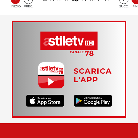
INIZIO
PREC.
SUCC.
FIN
SCARICA
L’APP