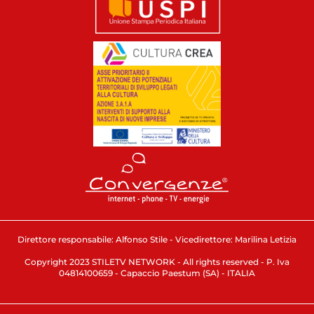
Direttore responsabile: Alfonso Stile - Vicedirettore: Marilina Letizia
Copyright 2023 STILETV NETWORK - All rights reserved - P. Iva
04814100659 - Capaccio Paestum (SA) - ITALIA