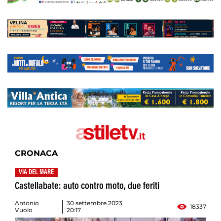
CRONACA
VIA DEL MARE
Castellabate: auto contro moto, due feriti
Antonio
30 settembre 2023
18337
Vuolo
20:17