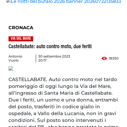
CRONACA
VIA DEL MARE
Castellabate: auto contro moto, due feriti
Antonio
30 settembre 2023
18350
Vuolo
20:17
CASTELLABATE. Auto contro moto nel tardo
pomeriggio di oggi lungo la Via del Mare,
all’ingresso di Santa Maria di Castellabate.
Due i feriti, un uomo e una donna, entrambi
del posto, trasferiti in codice giallo in
ospedale, a Vallo della Lucania, non in gravi
condizioni. Sul posto sono intervenuti i
sanitari del 118, che hanno prestato le prime