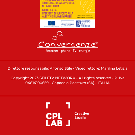
Direttore responsabile: Alfonso Stile - Vicedirettore: Marilina Letizia
Copyright 2023 STILETV NETWORK - All rights reserved - P. Iva
04814100659 - Capaccio Paestum (SA) - ITALIA