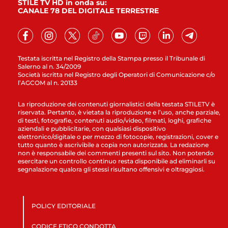
STILE TV HD in onda su:
CANALE 78 DEL DIGITALE TERRESTRE
Testata iscritta nel Registro della Stampa presso il Tribunale di
Salerno al n. 34/2009
Società iscritta nel Registro degli Operatori di Comunicazione c/o
l’AGCOM al n. 20133
La riproduzione dei contenuti giornalistici della testata STILETV è
riservata. Pertanto, è vietata la riproduzione e l’uso, anche parziale,
di testi, fotografie, contenuti audio/video, filmati, loghi, grafiche
aziendali e pubblicitarie, con qualsiasi dispositivo
elettronico/digitale o per mezzo di fotocopie, registrazioni, cover e
tutto quanto è ascrivibile a copia non autorizzata. La redazione
non è responsabile dei commenti presenti sul sito. Non potendo
esercitare un controllo continuo resta disponibile ad eliminarli su
segnalazione qualora gli stessi risultano offensivi e oltraggiosi.
POLICY EDITORIALE
CODICE ETICO CONDOTTA