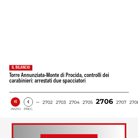
IL BILANCIO
Torre Annunziata-Monte di Procida, controlli dei
carabinieri: arrestati due spacciatori
«
‹
2706
…
2702
2703
2704
2705
2707
270
INIZIO
PREC.