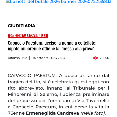
GIUDIZIARIA
OMICIDIO ALLE TAVERNELLE
Capaccio Paestum, uccise la nonna a coltellate:
nipote minorenne ottiene la 'messa alla prova'
Alfonso Stile
04 ottobre 2023 21:53
25650
CAPACCIO PAESTUM. A quasi un anno dal
tragico delitto, si è celebrata quest’oggi con
rito abbreviato, innanzi al Tribunale per i
Minorenni di Salerno, l’udienza preliminare
del processo per l’omicidio di Via Tavernelle
a Capaccio Paestum, in cui perse la vita la
76enne
Ermenegilda Candreva
(nella foto).