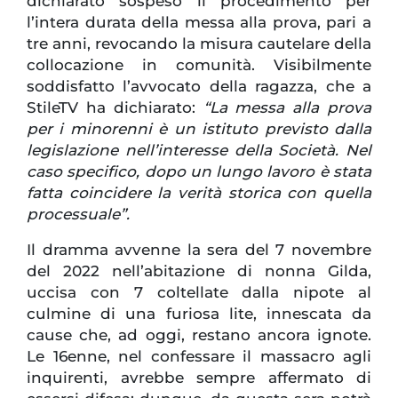
dichiarato sospeso il procedimento per
l’intera durata della messa alla prova, pari a
tre anni, revocando la misura cautelare della
collocazione in comunità. Visibilmente
soddisfatto l’avvocato della ragazza, che a
StileTV ha dichiarato:
“La messa alla prova
per i minorenni è un istituto previsto dalla
legislazione nell’interesse della Società. Nel
caso specifico, dopo un lungo lavoro è stata
fatta coincidere la verità storica con quella
processuale”.
Il dramma avvenne la sera del 7 novembre
del 2022 nell’abitazione di nonna Gilda,
uccisa con 7 coltellate dalla nipote al
culmine di una furiosa lite, innescata da
cause che, ad oggi, restano ancora ignote.
Le 16enne, nel confessare il massacro agli
inquirenti, avrebbe sempre affermato di