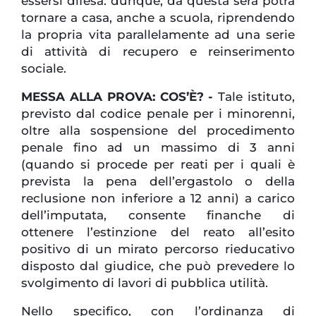
essersi difesa: dunque, da questa sera potrà
tornare a casa, anche a scuola, riprendendo
la propria vita parallelamente ad una serie
di attività di recupero e reinserimento
sociale.
MESSA ALLA PROVA: COS’È? -
Tale istituto,
previsto dal codice penale per i minorenni,
oltre alla sospensione del procedimento
penale fino ad un massimo di 3 anni
(quando si procede per reati per i quali è
prevista la pena dell’ergastolo o della
reclusione non inferiore a 12 anni) a carico
dell’imputata, consente finanche di
ottenere l’estinzione del reato all’esito
positivo di un mirato percorso rieducativo
disposto dal giudice, che può prevedere lo
svolgimento di lavori di pubblica utilità.
Nello specifico, con l’ordinanza di