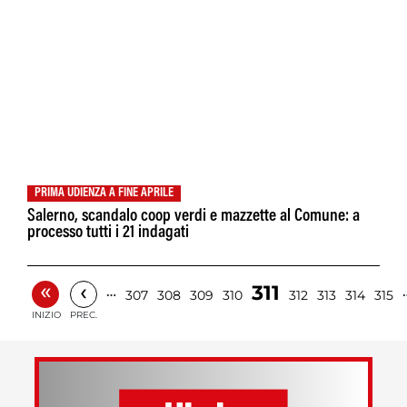
PRIMA UDIENZA A FINE APRILE
Salerno, scandalo coop verdi e mazzette al Comune: a
processo tutti i 21 indagati
«
‹
311
…
307
308
309
310
312
313
314
315
INIZIO
PREC.