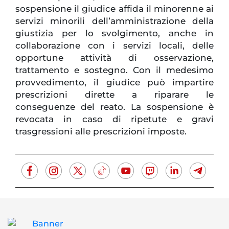
sospensione il giudice affida il minorenne ai
servizi minorili dell’amministrazione della
giustizia per lo svolgimento, anche in
collaborazione con i servizi locali, delle
opportune attività di osservazione,
trattamento e sostegno. Con il medesimo
provvedimento, il giudice può impartire
prescrizioni dirette a riparare le
conseguenze del reato. La sospensione è
revocata in caso di ripetute e gravi
trasgressioni alle prescrizioni imposte.