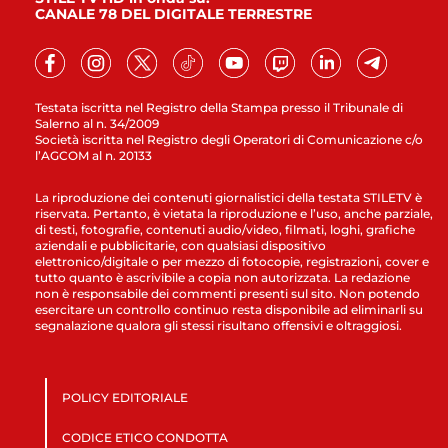
CANALE 78 DEL DIGITALE TERRESTRE
Testata iscritta nel Registro della Stampa presso il Tribunale di
Salerno al n. 34/2009
Società iscritta nel Registro degli Operatori di Comunicazione c/o
l’AGCOM al n. 20133
La riproduzione dei contenuti giornalistici della testata STILETV è
riservata. Pertanto, è vietata la riproduzione e l’uso, anche parziale,
di testi, fotografie, contenuti audio/video, filmati, loghi, grafiche
aziendali e pubblicitarie, con qualsiasi dispositivo
elettronico/digitale o per mezzo di fotocopie, registrazioni, cover e
tutto quanto è ascrivibile a copia non autorizzata. La redazione
non è responsabile dei commenti presenti sul sito. Non potendo
esercitare un controllo continuo resta disponibile ad eliminarli su
segnalazione qualora gli stessi risultano offensivi e oltraggiosi.
POLICY EDITORIALE
CODICE ETICO CONDOTTA