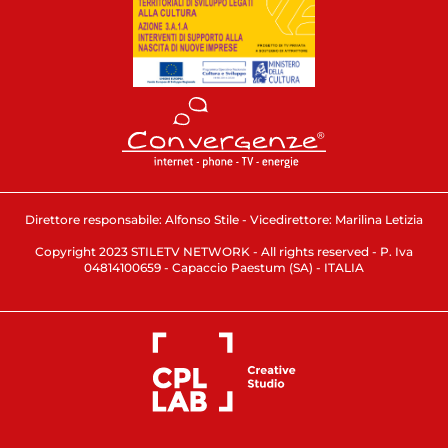
Direttore responsabile: Alfonso Stile - Vicedirettore: Marilina Letizia
Copyright 2023 STILETV NETWORK - All rights reserved - P. Iva
04814100659 - Capaccio Paestum (SA) - ITALIA