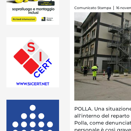
Comunicato Stampa
16 nove
POLLA. Una situazione
all'interno del reparto
Polla, come denunciat
personale è così grav