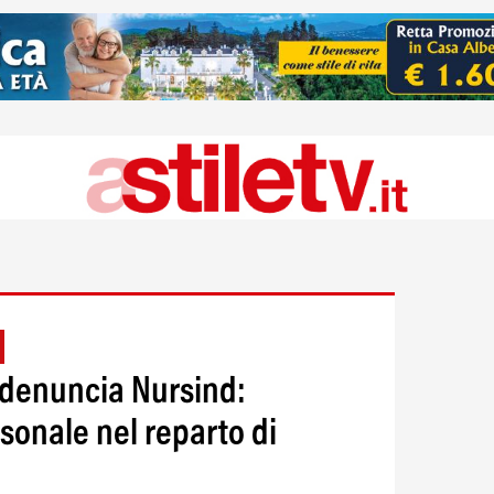
 denuncia Nursind:
onale nel reparto di