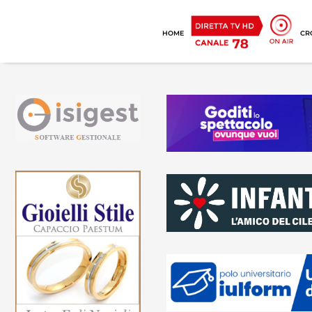
HOME
CR