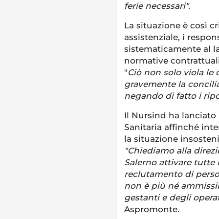
ferie necessari".
La situazione è così cr
assistenziale, i respon
sistematicamente al la
normative contrattual
"
Ciò non solo viola le 
gravemente la conciliaz
negando di fatto i ripo
Il Nursind ha lanciato
Sanitaria affinché in
la situazione insoste
"Chiediamo alla direzi
Salerno attivare tutte 
reclutamento di person
non è più né ammissibi
gestanti e degli operat
Aspromonte.