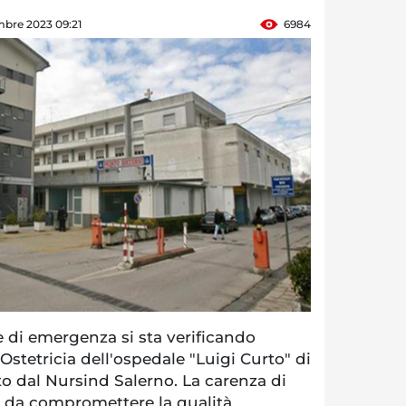
mbre 2023 09:21
6984
 di emergenza si sta verificando
 Ostetricia dell'ospedale "Luigi Curto" di
o dal Nursind Salerno. La carenza di
e da compromettere la qualità