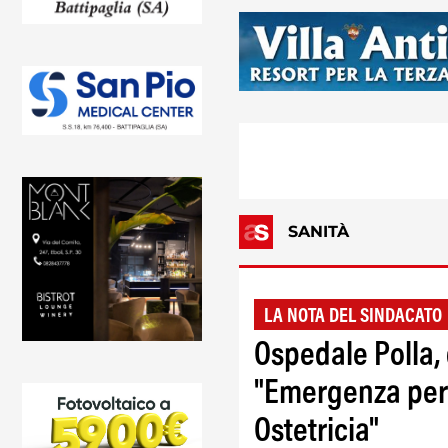
SANITÀ
LA NOTA DEL SINDACATO
Ospedale Polla,
"Emergenza pers
Ostetricia"