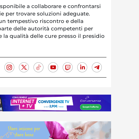
isponibile a collaborare e confrontarsi
rie per trovare soluzioni adeguate.
un tempestivo riscontro e della
parte delle autorità competenti per
e la qualità delle cure presso il presidio