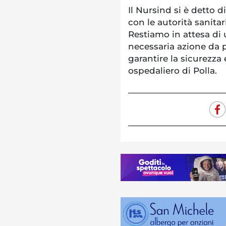
Il Nursind si è detto d
con le autorità sanita
Restiamo in attesa di 
necessaria azione da 
garantire la sicurezza 
ospedaliero di Polla.