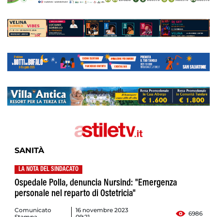
SANITÀ
LA NOTA DEL SINDACATO
Ospedale Polla, denuncia Nursind: "Emergenza
personale nel reparto di Ostetricia"
Comunicato
16 novembre 2023
6986
Stampa
09:21