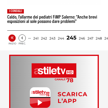
I CONSIGLI
Caldo, l'allarme dei pediatri FiMP Salerno: "Anche brevi
esposizioni al sole possono dare problemi"
«
‹
245
…
241
242
243
244
246
247
248
2
INIZIO
PREC.
SCARICA
L’APP