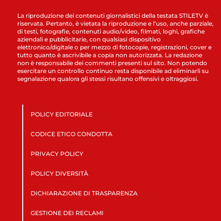
La riproduzione dei contenuti giornalistici della testata STILETV è
riservata. Pertanto, è vietata la riproduzione e l’uso, anche parziale,
di testi, fotografie, contenuti audio/video, filmati, loghi, grafiche
aziendali e pubblicitarie, con qualsiasi dispositivo
elettronico/digitale o per mezzo di fotocopie, registrazioni, cover e
tutto quanto è ascrivibile a copia non autorizzata. La redazione
non è responsabile dei commenti presenti sul sito. Non potendo
esercitare un controllo continuo resta disponibile ad eliminarli su
segnalazione qualora gli stessi risultano offensivi e oltraggiosi.
POLICY EDITORIALE
CODICE ETICO CONDOTTA
PRIVACY POLICY
POLICY DIVERSITÀ
DICHIARAZIONE DI TRASPARENZA
GESTIONE DEI RECLAMI