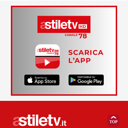
SCARICA
L’APP