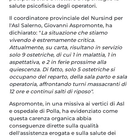
salute psicofisica degli operatori.
Il coordinatore provinciale del Nursind per
l'Asl Salerno, Giovanni Aspromonte, ha
dichiarato: "
La situazione che stiamo
vivendo è estremamente critica.
Attualmente, su carta, risultano in servizio
solo 9 ostetriche, di cui 1 in malattia, 1 in
aspettativa, e 2 in ferie prossime alla
quiescenza. Di fatto, solo 5 ostetriche si
occupano del reparto, della sala parto e sala
operatoria, affrontando turni massacranti di
12 ore e continui salti di riposo".
Aspromonte, in una missiva ai vertici di Asl
e ospedale di Polla, ha evidenziato come
questa carenza organica abbia
conseguenze dirette sulla qualità
dell'assistenza erogata e sulla salute dei