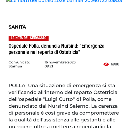
SANITÀ
LA NOTA DEL SINDACATO
Ospedale Polla, denuncia Nursind: "Emergenza
personale nel reparto di Ostetricia"
Comunicato
16 novembre 2023
6988
Stampa
09:21
POLLA. Una situazione di emergenza si sta
verificando all'interno del reparto Ostetricia
dell'ospedale "Luigi Curto" di Polla, come
denunciato dal Nursind Salerno. La carenza
di personale è così grave da compromettere
la qualità dell'assistenza alle gestanti e alle
puerpere, oltre a mettere a repentaglio la