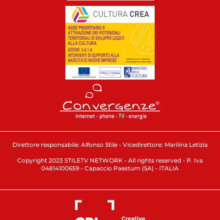
Direttore responsabile: Alfonso Stile - Vicedirettore: Marilina Letizia
Copyright 2023 STILETV NETWORK - All rights reserved - P. Iva
04814100659 - Capaccio Paestum (SA) - ITALIA