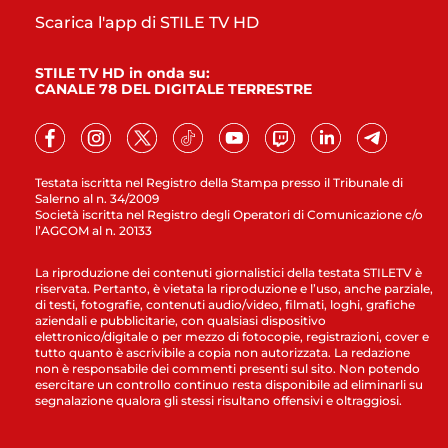
Scarica l'app di STILE TV HD
STILE TV HD in onda su:
CANALE 78 DEL DIGITALE TERRESTRE
Testata iscritta nel Registro della Stampa presso il Tribunale di
Salerno al n. 34/2009
Società iscritta nel Registro degli Operatori di Comunicazione c/o
l’AGCOM al n. 20133
La riproduzione dei contenuti giornalistici della testata STILETV è
riservata. Pertanto, è vietata la riproduzione e l’uso, anche parziale,
di testi, fotografie, contenuti audio/video, filmati, loghi, grafiche
aziendali e pubblicitarie, con qualsiasi dispositivo
elettronico/digitale o per mezzo di fotocopie, registrazioni, cover e
tutto quanto è ascrivibile a copia non autorizzata. La redazione
non è responsabile dei commenti presenti sul sito. Non potendo
esercitare un controllo continuo resta disponibile ad eliminarli su
segnalazione qualora gli stessi risultano offensivi e oltraggiosi.