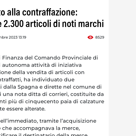
to alla contraffazione:
 2.300 articoli di noti marchi
bre 2023 13:19
8529
i Finanza del Comando Provinciale di
 autonoma attività di iniziativa
sione della vendita di articoli con
traffatti, ha individuato due
i dalla Spagna e dirette nel comune di
i una nota ditta di corrieri, costituite da
ti più di cinquecento paia di calzature
te essere alterate.
ell’immediato, tramite l’acquisizione
e che accompagnava la merce,
ficare il destinatario della merce.