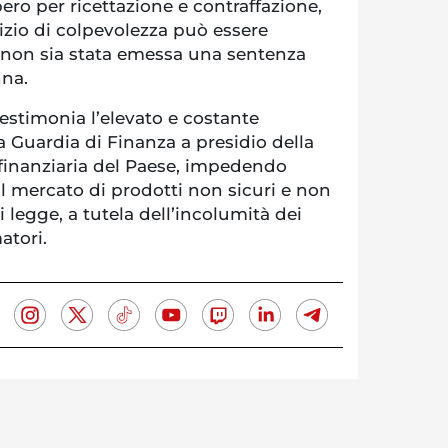
ero per ricettazione e contraffazione,
zio di colpevolezza può essere
 non sia stata emessa una sentenza
nna.
 testimonia l’elevato e costante
 Guardia di Finanza a presidio della
finanziaria del Paese, impedendo
ul mercato di prodotti non sicuri e non
i legge, a tutela dell’incolumità dei
atori.