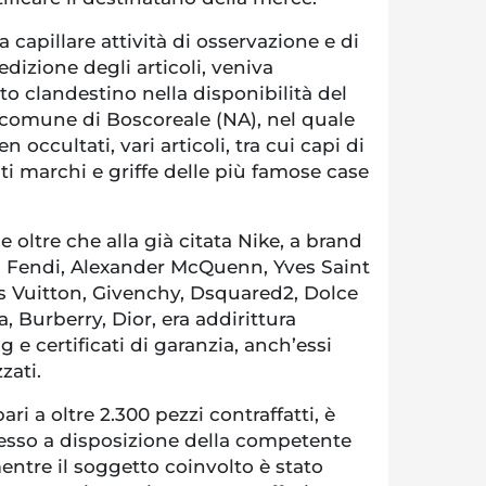
 capillare attività di osservazione e di
izione degli articoli, veniva
o clandestino nella disponibilità del
 comune di Boscoreale (NA), nel quale
n occultati, vari articoli, tra cui capi di
ti marchi e griffe delle più famose case
 oltre che alla già citata Nike, a brand
o, Fendi, Alexander McQuenn, Yves Saint
is Vuitton, Givenchy, Dsquared2, Dolce
 Burberry, Dior, era addirittura
 e certificati di garanzia, anch’essi
zati.
ari a oltre 2.300 pezzi contraffatti, è
esso a disposizione della competente
mentre il soggetto coinvolto è stato