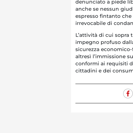
denunciato a piede lib
anche se nessun giudi
espresso fintanto che
irrevocabile di conda
L’attività di cui sopra
impegno profuso dalla
sicurezza economico-
altresì l’immissione s
conformi ai requisiti d
cittadini e dei consum