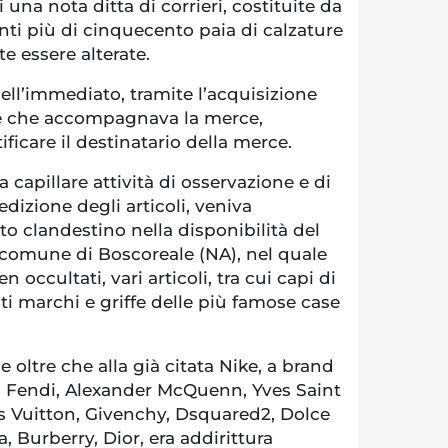
i una nota ditta di corrieri, costituite da
ti più di cinquecento paia di calzature
te essere alterate.
ell’immediato, tramite l’acquisizione
e che accompagnava la merce,
ficare il destinatario della merce.
 capillare attività di osservazione e di
izione degli articoli, veniva
o clandestino nella disponibilità del
 comune di Boscoreale (NA), nel quale
n occultati, vari articoli, tra cui capi di
ti marchi e griffe delle più famose case
 oltre che alla già citata Nike, a brand
o, Fendi, Alexander McQuenn, Yves Saint
is Vuitton, Givenchy, Dsquared2, Dolce
 Burberry, Dior, era addirittura