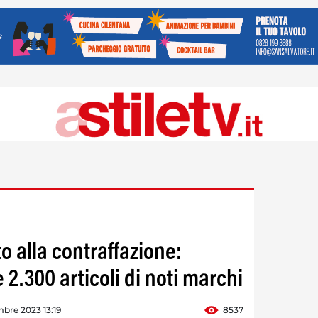
to alla contraffazione:
 2.300 articoli di noti marchi
bre 2023 13:19
8537