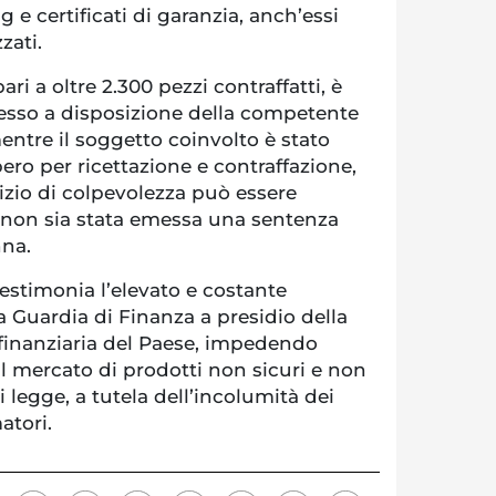
 e certificati di garanzia, anch’essi
zati.
ari a oltre 2.300 pezzi contraffatti, è
esso a disposizione della competente
mentre il soggetto coinvolto è stato
ero per ricettazione e contraffazione,
zio di colpevolezza può essere
 non sia stata emessa una sentenza
nna.
 testimonia l’elevato e costante
 Guardia di Finanza a presidio della
finanziaria del Paese, impedendo
ul mercato di prodotti non sicuri e non
i legge, a tutela dell’incolumità dei
atori.