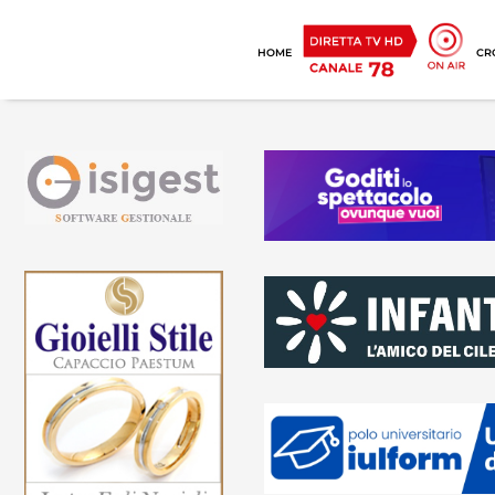
HOME
CR