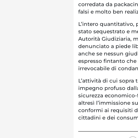
corredata da packacing
falsi e molto ben realiz
L’intero quantitativo, p
stato sequestrato e m
Autorità Giudiziaria, 
denunciato a piede lib
anche se nessun giudi
espresso fintanto che
irrevocabile di conda
L’attività di cui sopra
impegno profuso dalla
sicurezza economico-
altresì l’immissione s
conformi ai requisiti d
cittadini e dei consum