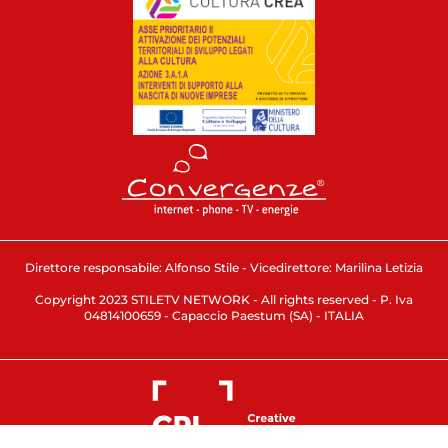
Direttore responsabile: Alfonso Stile - Vicedirettore: Marilina Letizia
Copyright 2023 STILETV NETWORK - All rights reserved - P. Iva
04814100659 - Capaccio Paestum (SA) - ITALIA