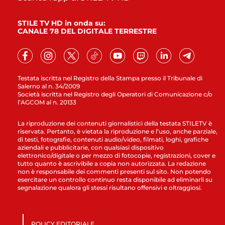
STILE TV HD in onda su:
CANALE 78 DEL DIGITALE TERRESTRE
Testata iscritta nel Registro della Stampa presso il Tribunale di
Salerno al n. 34/2009
Società iscritta nel Registro degli Operatori di Comunicazione c/o
l’AGCOM al n. 20133
La riproduzione dei contenuti giornalistici della testata STILETV è
riservata. Pertanto, è vietata la riproduzione e l’uso, anche parziale,
di testi, fotografie, contenuti audio/video, filmati, loghi, grafiche
aziendali e pubblicitarie, con qualsiasi dispositivo
elettronico/digitale o per mezzo di fotocopie, registrazioni, cover e
tutto quanto è ascrivibile a copia non autorizzata. La redazione
non è responsabile dei commenti presenti sul sito. Non potendo
esercitare un controllo continuo resta disponibile ad eliminarli su
segnalazione qualora gli stessi risultano offensivi e oltraggiosi.
POLICY EDITORIALE