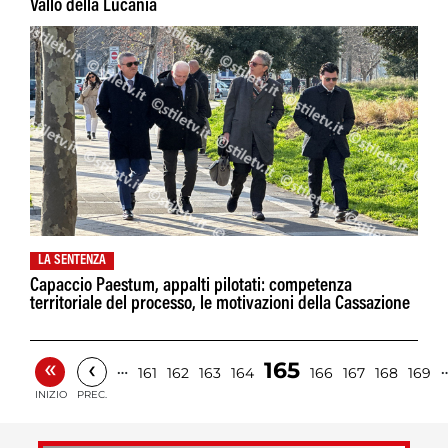
Vallo della Lucania
LA SENTENZA
Capaccio Paestum, appalti pilotati: competenza
territoriale del processo, le motivazioni della Cassazione
«
‹
165
…
161
162
163
164
166
167
168
169
INIZIO
PREC.