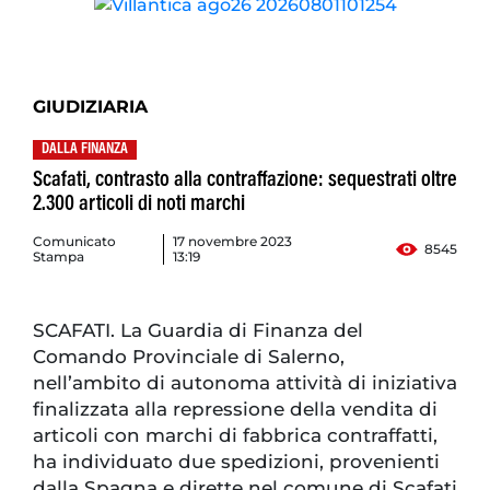
GIUDIZIARIA
DALLA FINANZA
Scafati, contrasto alla contraffazione: sequestrati oltre
2.300 articoli di noti marchi
Comunicato
17 novembre 2023
8545
Stampa
13:19
SCAFATI. La Guardia di Finanza del
Comando Provinciale di Salerno,
nell’ambito di autonoma attività di iniziativa
finalizzata alla repressione della vendita di
articoli con marchi di fabbrica contraffatti,
ha individuato due spedizioni, provenienti
dalla Spagna e dirette nel comune di Scafati