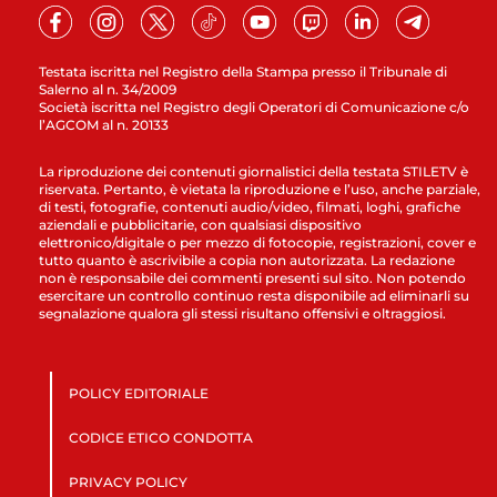
Testata iscritta nel Registro della Stampa presso il Tribunale di
Salerno al n. 34/2009
Società iscritta nel Registro degli Operatori di Comunicazione c/o
l’AGCOM al n. 20133
La riproduzione dei contenuti giornalistici della testata STILETV è
riservata. Pertanto, è vietata la riproduzione e l’uso, anche parziale,
di testi, fotografie, contenuti audio/video, filmati, loghi, grafiche
aziendali e pubblicitarie, con qualsiasi dispositivo
elettronico/digitale o per mezzo di fotocopie, registrazioni, cover e
tutto quanto è ascrivibile a copia non autorizzata. La redazione
non è responsabile dei commenti presenti sul sito. Non potendo
esercitare un controllo continuo resta disponibile ad eliminarli su
segnalazione qualora gli stessi risultano offensivi e oltraggiosi.
POLICY EDITORIALE
CODICE ETICO CONDOTTA
PRIVACY POLICY