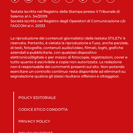
Testata iscritta nel Registro della Stampa presso il Tribunale di
Salerno al n. 34/2009
Società iscritta nel Registro degli Operatori di Comunicazione c/o
l’AGCOM al n. 20133
La riproduzione dei contenuti giornalistici della testata STILETV è
riservata. Pertanto, è vietata la riproduzione e l’uso, anche parziale,
di testi, fotografie, contenuti audio/video, filmati, loghi, grafiche
aziendali e pubblicitarie, con qualsiasi dispositivo
elettronico/digitale o per mezzo di fotocopie, registrazioni, cover e
tutto quanto è ascrivibile a copia non autorizzata. La redazione
non è responsabile dei commenti presenti sul sito. Non potendo
esercitare un controllo continuo resta disponibile ad eliminarli su
segnalazione qualora gli stessi risultano offensivi e oltraggiosi.
POLICY EDITORIALE
CODICE ETICO CONDOTTA
PRIVACY POLICY