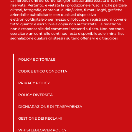
La riproduzione dei contenuti giornalistici della testata STILETV è
riservata. Pertanto, è vietata la riproduzione e l’uso, anche parziale,
di testi, fotografie, contenuti audio/video, filmati, loghi, grafiche
aziendali e pubblicitarie, con qualsiasi dispositivo
elettronico/digitale o per mezzo di fotocopie, registrazioni, cover e
tutto quanto è ascrivibile a copia non autorizzata. La redazione
non è responsabile dei commenti presenti sul sito. Non potendo
esercitare un controllo continuo resta disponibile ad eliminarli su
segnalazione qualora gli stessi risultano offensivi e oltraggiosi.
POLICY EDITORIALE
CODICE ETICO CONDOTTA
PRIVACY POLICY
POLICY DIVERSITÀ
DICHIARAZIONE DI TRASPARENZA
GESTIONE DEI RECLAMI
WHISTLEBLOWER POLICY