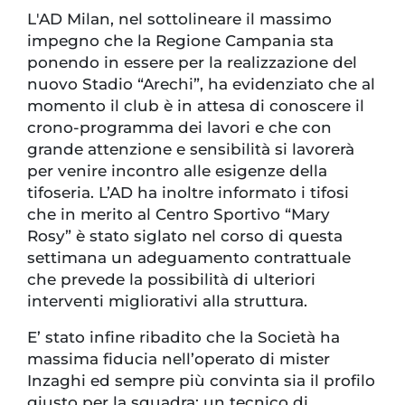
L'AD Milan, nel sottolineare il massimo
impegno che la Regione Campania sta
ponendo in essere per la realizzazione del
nuovo Stadio “Arechi”, ha evidenziato che al
momento il club è in attesa di conoscere il
crono-programma dei lavori e che con
grande attenzione e sensibilità si lavorerà
per venire incontro alle esigenze della
tifoseria. L’AD ha inoltre informato i tifosi
che in merito al Centro Sportivo “Mary
Rosy” è stato siglato nel corso di questa
settimana un adeguamento contrattuale
che prevede la possibilità di ulteriori
interventi migliorativi alla struttura.
E’ stato infine ribadito che la Società ha
massima fiducia nell’operato di mister
Inzaghi ed sempre più convinta sia il profilo
giusto per la squadra: un tecnico di