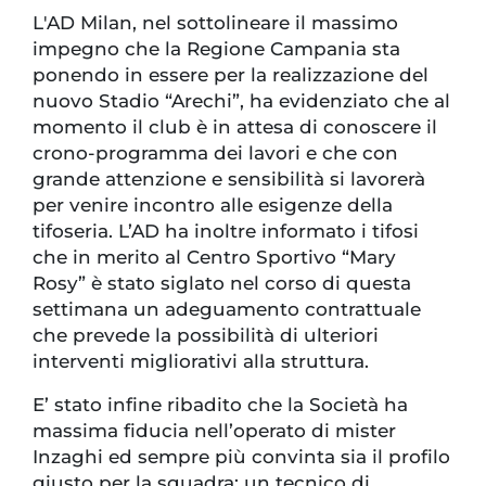
L'AD Milan, nel sottolineare il massimo
impegno che la Regione Campania sta
ponendo in essere per la realizzazione del
nuovo Stadio “Arechi”, ha evidenziato che al
momento il club è in attesa di conoscere il
crono-programma dei lavori e che con
grande attenzione e sensibilità si lavorerà
per venire incontro alle esigenze della
tifoseria. L’AD ha inoltre informato i tifosi
che in merito al Centro Sportivo “Mary
Rosy” è stato siglato nel corso di questa
settimana un adeguamento contrattuale
che prevede la possibilità di ulteriori
interventi migliorativi alla struttura.
E’ stato infine ribadito che la Società ha
massima fiducia nell’operato di mister
Inzaghi ed sempre più convinta sia il profilo
giusto per la squadra: un tecnico di