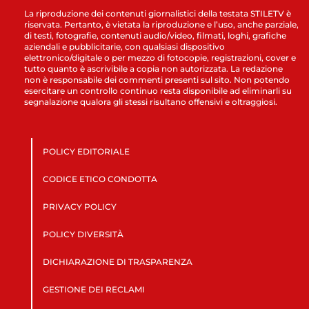
La riproduzione dei contenuti giornalistici della testata STILETV è
riservata. Pertanto, è vietata la riproduzione e l’uso, anche parziale,
di testi, fotografie, contenuti audio/video, filmati, loghi, grafiche
aziendali e pubblicitarie, con qualsiasi dispositivo
elettronico/digitale o per mezzo di fotocopie, registrazioni, cover e
tutto quanto è ascrivibile a copia non autorizzata. La redazione
non è responsabile dei commenti presenti sul sito. Non potendo
esercitare un controllo continuo resta disponibile ad eliminarli su
segnalazione qualora gli stessi risultano offensivi e oltraggiosi.
POLICY EDITORIALE
CODICE ETICO CONDOTTA
PRIVACY POLICY
POLICY DIVERSITÀ
DICHIARAZIONE DI TRASPARENZA
GESTIONE DEI RECLAMI