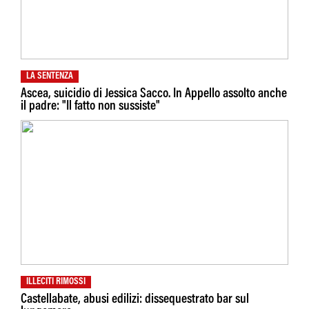
LA SENTENZA
Ascea, suicidio di Jessica Sacco. In Appello assolto anche
il padre: "Il fatto non sussiste"
ILLECITI RIMOSSI
Castellabate, abusi edilizi: dissequestrato bar sul