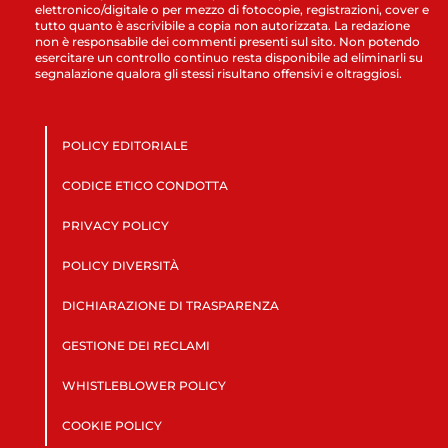
elettronico/digitale o per mezzo di fotocopie, registrazioni, cover e
tutto quanto è ascrivibile a copia non autorizzata. La redazione
non è responsabile dei commenti presenti sul sito. Non potendo
esercitare un controllo continuo resta disponibile ad eliminarli su
segnalazione qualora gli stessi risultano offensivi e oltraggiosi.
POLICY EDITORIALE
CODICE ETICO CONDOTTA
PRIVACY POLICY
POLICY DIVERSITÀ
DICHIARAZIONE DI TRASPARENZA
GESTIONE DEI RECLAMI
WHISTLEBLOWER POLICY
COOKIE POLICY