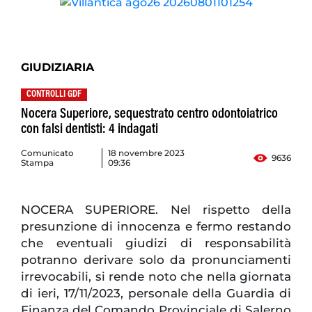
GIUDIZIARIA
CONTROLLI GDF
Nocera Superiore, sequestrato centro odontoiatrico
con falsi dentisti: 4 indagati
Comunicato
18 novembre 2023
9636
Stampa
09:36
NOCERA SUPERIORE. Nel rispetto della
presunzione di innocenza e fermo restando
che eventuali giudizi di responsabilità
potranno derivare solo da pronunciamenti
irrevocabili, si rende noto che nella giornata
di ieri, 17/11/2023, personale della Guardia di
Finanza del Comando Provinciale di Salerno