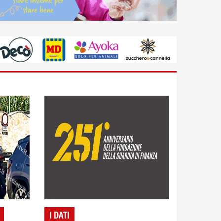
I DATI