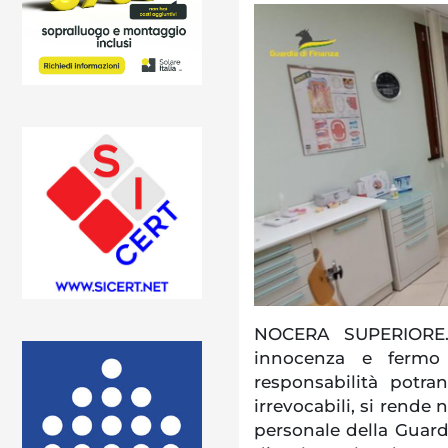
NOCERA SUPERIORE. 
innocenza e fermo 
responsabilità potr
irrevocabili, si rende n
personale della Guar