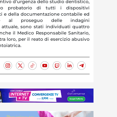
tivo d'urgenza dello studio dentistico,
 probatorio di tutti i dispositivi
uti e della documentazione contabile ed
tile al proseguo delle indagini
o attuale, sono stati individuati quattro
anche il Medico Responsabile Sanitario,
ra loro, per il reato di esercizio abusivo
toiatrica.