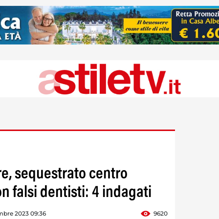
e, sequestrato centro
n falsi dentisti: 4 indagati
mbre 2023 09:36
9620