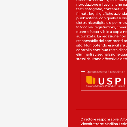
riproduzione e l’uso, anche par
testi, fotografie, contenuti au
filmati, loghi, grafiche aziendal
pubblicitarie, con qualsiasi di
elettronico/digitale o per mez
fotocopie, registrazioni, cover
quanto è ascrivibile a copia n
autorizzata. La redazione non
responsabile dei commenti pr
sito. Non potendo esercitare 
controllo continuo resta dispo
eliminarli su segnalazione qual
stessi risultano offensivi e oltr
Direttore responsabile: Alfo
Vicedirettore: Marilina Letiz