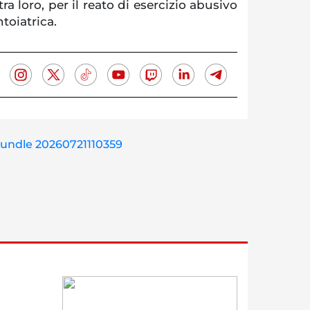
ra loro, per il reato di esercizio abusivo
toiatrica.