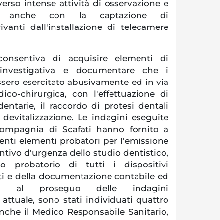
erso intense attività di osservazione e
ite anche con la captazione di
ivanti dall'installazione di telecamere
 consentiva di acquisire elementi di
si investigativa e documentare che i
ssero esercitato abusivamente ed in via
dico-chirurgica, con l'effettuazione di
entarie, il raccordo di protesi dentali
devitalizzazione. Le indagini eseguite
 Compagnia di Scafati hanno fornito a
enti elementi probatori per l'emissione
tivo d'urgenza dello studio dentistico,
 probatorio di tutti i dispositivi
uti e della documentazione contabile ed
tile al proseguo delle indagini
o attuale, sono stati individuati quattro
anche il Medico Responsabile Sanitario,