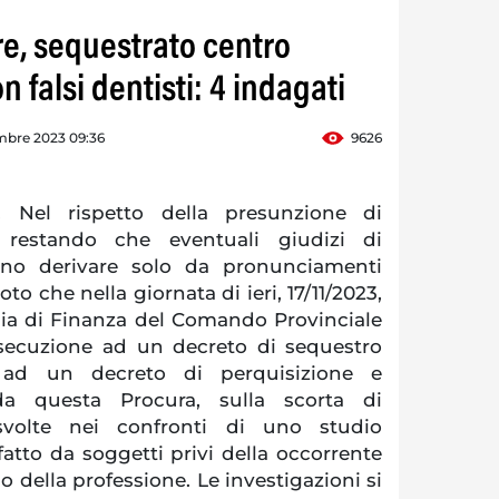
e, sequestrato centro
n falsi dentisti: 4 indagati
mbre 2023 09:36
9626
Nel rispetto della presunzione di
restando che eventuali giudizi di
anno derivare solo da pronunciamenti
oto che nella giornata di ieri, 17/11/2023,
dia di Finanza del Comando Provinciale
secuzione ad un decreto di sequestro
 ad un decreto di perquisizione e
da questa Procura, sulla scorta di
 svolte nei confronti di uno studio
 fatto da soggetti privi della occorrente
zio della professione. Le investigazioni si