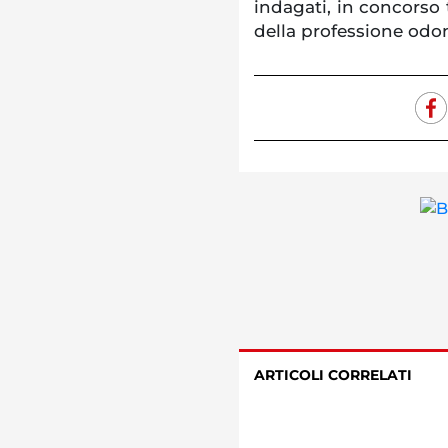
indagati, in concorso t
della professione odon
ARTICOLI CORRELATI