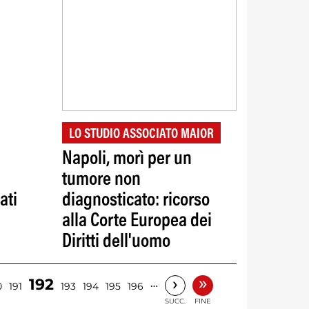
LO STUDIO ASSOCIATO MAIOR
Napoli, morì per un
tumore non
ati
diagnosticato: ricorso
alla Corte Europea dei
Diritti dell'uomo
»
›
192
…
0
191
193
194
195
196
SUCC.
FINE