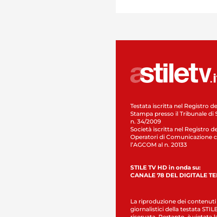
Testata iscritta nel Registro de
Stampa presso il Tribunale di 
n. 34/2009
Società iscritta nel Registro de
Operatori di Comunicazione c
l’AGCOM al n. 20133
STILE TV HD in onda su:
CANALE 78 DEL DIGITALE T
La riproduzione dei contenuti
giornalistici della testata STI
riservata. Pertanto, è vietata l