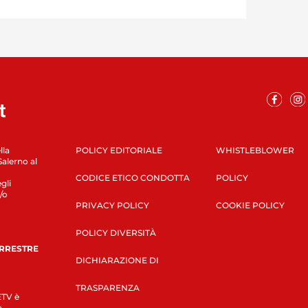
lla
POLICY EDITORIALE
WHISTLEBLOWER
Salerno al
CODICE ETICO CONDOTTA
POLICY
gli
/o
PRIVACY POLICY
COOKIE POLICY
POLICY DIVERSITÀ
ERRESTRE
DICHIARAZIONE DI
TRASPARENZA
LETV è
a