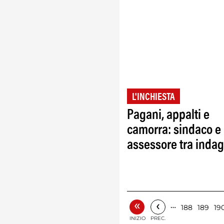
L'INCHIESTA
Pagani, appalti e
camorra: sindaco e
assessore tra indag
«
‹
…
188
189
19
INIZIO
PREC.