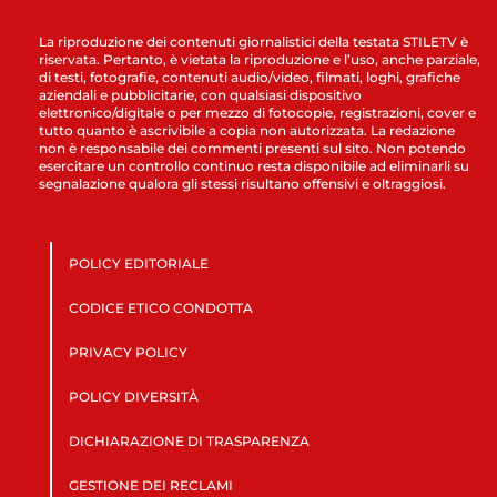
La riproduzione dei contenuti giornalistici della testata STILETV è
riservata. Pertanto, è vietata la riproduzione e l’uso, anche parziale,
di testi, fotografie, contenuti audio/video, filmati, loghi, grafiche
aziendali e pubblicitarie, con qualsiasi dispositivo
elettronico/digitale o per mezzo di fotocopie, registrazioni, cover e
tutto quanto è ascrivibile a copia non autorizzata. La redazione
non è responsabile dei commenti presenti sul sito. Non potendo
esercitare un controllo continuo resta disponibile ad eliminarli su
segnalazione qualora gli stessi risultano offensivi e oltraggiosi.
POLICY EDITORIALE
CODICE ETICO CONDOTTA
PRIVACY POLICY
POLICY DIVERSITÀ
DICHIARAZIONE DI TRASPARENZA
GESTIONE DEI RECLAMI