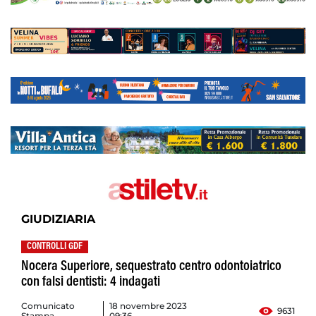
GIUDIZIARIA
CONTROLLI GDF
Nocera Superiore, sequestrato centro odontoiatrico
con falsi dentisti: 4 indagati
Comunicato
18 novembre 2023
9631
Stampa
09:36