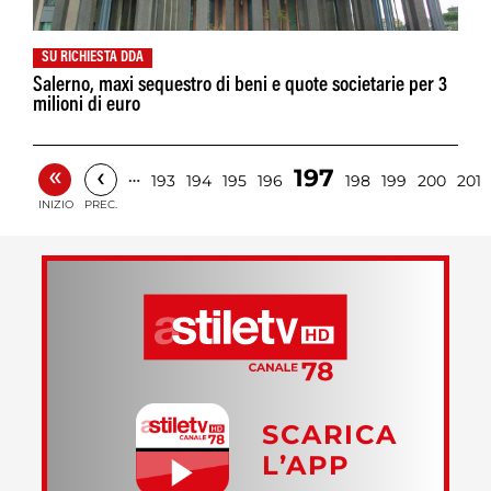
SU RICHIESTA DDA
Salerno, maxi sequestro di beni e quote societarie per 3
milioni di euro
«
‹
197
…
193
194
195
196
198
199
200
201
INIZIO
PREC.
SCARICA
L’APP