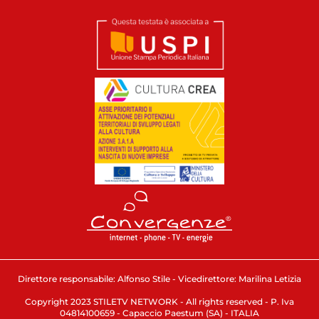
Direttore responsabile: Alfonso Stile - Vicedirettore: Marilina Letizia
Copyright 2023 STILETV NETWORK - All rights reserved - P. Iva
04814100659 - Capaccio Paestum (SA) - ITALIA