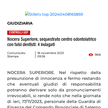
GIUDIZIARIA
CONTROLLI GDF
Nocera Superiore, sequestrato centro odontoiatrico
con falsi dentisti: 4 indagati
Comunicato
18 novembre 2023
9616
Stampa
09:36
NOCERA SUPERIORE. Nel rispetto della
presunzione di innocenza e fermo restando
che eventuali giudizi di responsabilità
potranno derivare solo da pronunciamenti
irrevocabili, si rende noto che nella giornata
di ieri, 17/11/2023, personale della Guardia di
Finanza del Comando Provinciale di Salerno