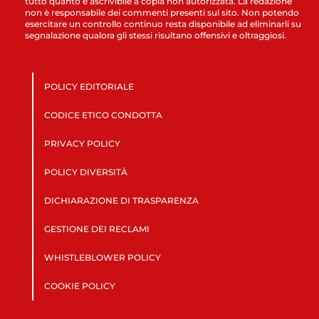
tutto quanto è ascrivibile a copia non autorizzata. La redazione
non è responsabile dei commenti presenti sul sito. Non potendo
esercitare un controllo continuo resta disponibile ad eliminarli su
segnalazione qualora gli stessi risultano offensivi e oltraggiosi.
POLICY EDITORIALE
CODICE ETICO CONDOTTA
PRIVACY POLICY
POLICY DIVERSITÀ
DICHIARAZIONE DI TRASPARENZA
GESTIONE DEI RECLAMI
WHISTLEBLOWER POLICY
COOKIE POLICY