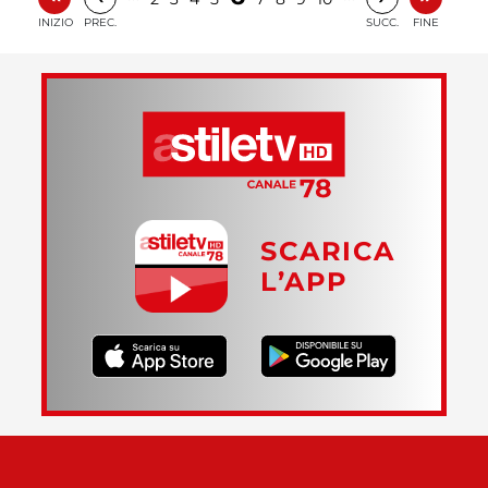
INIZIO
PREC.
SUCC.
FINE
SCARICA
L’APP