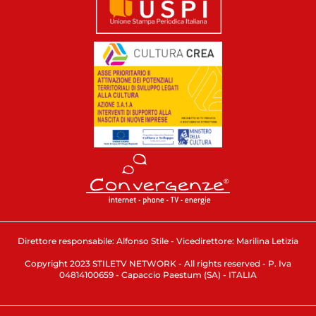
Direttore responsabile: Alfonso Stile - Vicedirettore: Marilina Letizia
Copyright 2023 STILETV NETWORK - All rights reserved - P. Iva
04814100659 - Capaccio Paestum (SA) - ITALIA