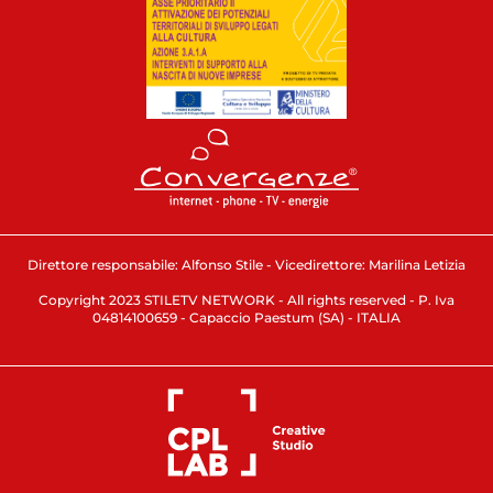
Direttore responsabile: Alfonso Stile - Vicedirettore: Marilina Letizia
Copyright 2023 STILETV NETWORK - All rights reserved - P. Iva
04814100659 - Capaccio Paestum (SA) - ITALIA