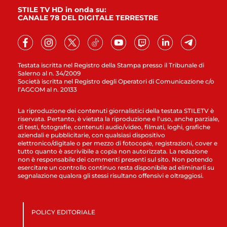
STILE TV HD in onda su:
CANALE 78 DEL DIGITALE TERRESTRE
Testata iscritta nel Registro della Stampa presso il Tribunale di
Salerno al n. 34/2009
Società iscritta nel Registro degli Operatori di Comunicazione c/o
l’AGCOM al n. 20133
La riproduzione dei contenuti giornalistici della testata STILETV è
riservata. Pertanto, è vietata la riproduzione e l’uso, anche parziale,
di testi, fotografie, contenuti audio/video, filmati, loghi, grafiche
aziendali e pubblicitarie, con qualsiasi dispositivo
elettronico/digitale o per mezzo di fotocopie, registrazioni, cover e
tutto quanto è ascrivibile a copia non autorizzata. La redazione
non è responsabile dei commenti presenti sul sito. Non potendo
esercitare un controllo continuo resta disponibile ad eliminarli su
segnalazione qualora gli stessi risultano offensivi e oltraggiosi.
POLICY EDITORIALE