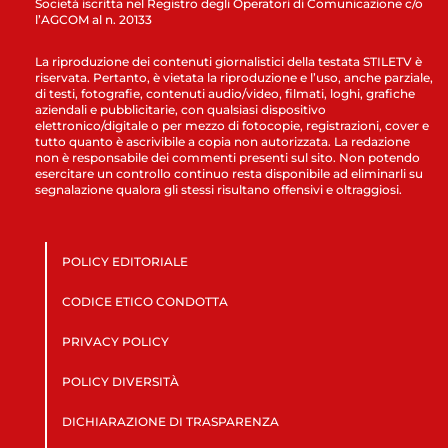
Società iscritta nel Registro degli Operatori di Comunicazione c/o
l’AGCOM al n. 20133
La riproduzione dei contenuti giornalistici della testata STILETV è
riservata. Pertanto, è vietata la riproduzione e l’uso, anche parziale,
di testi, fotografie, contenuti audio/video, filmati, loghi, grafiche
aziendali e pubblicitarie, con qualsiasi dispositivo
elettronico/digitale o per mezzo di fotocopie, registrazioni, cover e
tutto quanto è ascrivibile a copia non autorizzata. La redazione
non è responsabile dei commenti presenti sul sito. Non potendo
esercitare un controllo continuo resta disponibile ad eliminarli su
segnalazione qualora gli stessi risultano offensivi e oltraggiosi.
POLICY EDITORIALE
CODICE ETICO CONDOTTA
PRIVACY POLICY
POLICY DIVERSITÀ
DICHIARAZIONE DI TRASPARENZA