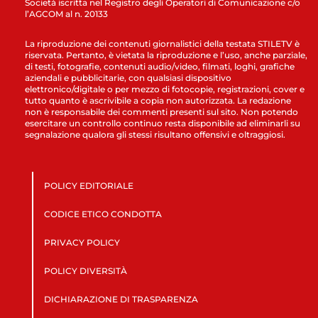
Società iscritta nel Registro degli Operatori di Comunicazione c/o
l’AGCOM al n. 20133
La riproduzione dei contenuti giornalistici della testata STILETV è
riservata. Pertanto, è vietata la riproduzione e l’uso, anche parziale,
di testi, fotografie, contenuti audio/video, filmati, loghi, grafiche
aziendali e pubblicitarie, con qualsiasi dispositivo
elettronico/digitale o per mezzo di fotocopie, registrazioni, cover e
tutto quanto è ascrivibile a copia non autorizzata. La redazione
non è responsabile dei commenti presenti sul sito. Non potendo
esercitare un controllo continuo resta disponibile ad eliminarli su
segnalazione qualora gli stessi risultano offensivi e oltraggiosi.
POLICY EDITORIALE
CODICE ETICO CONDOTTA
PRIVACY POLICY
POLICY DIVERSITÀ
DICHIARAZIONE DI TRASPARENZA