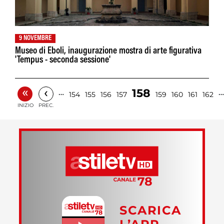
9 NOVEMBRE
Museo di Eboli, inaugurazione mostra di arte figurativa
'Tempus - seconda sessione'
«
‹
158
…
…
154
155
156
157
159
160
161
162
INIZIO
PREC.
SCARICA