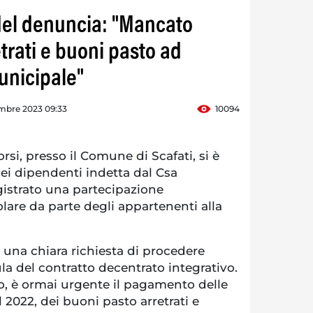
adel denuncia: "Mancato
rati e buoni pasto ad
unicipale"
mbre 2023 09:33
10094
rsi, presso il Comune di Scafati, si è
ei dipendenti indetta dal Csa
gistrato una partecipazione
colare da parte degli appartenenti alla
 una chiara richiesta di procedere
la del contratto decentrato integrativo.
to, è ormai urgente il pagamento delle
 2022, dei buoni pasto arretrati e