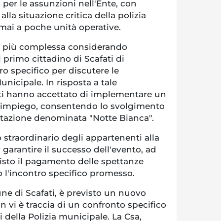
 per le assunzioni nell'Ente, con
alla situazione critica della polizia
mai a poche unità operative.
tta più complessa considerando
primo cittadino di Scafati di
o specifico per discutere le
nicipale. In risposta a tale
enti hanno accettato di implementare un
i impiego, consentendo lo svolgimento
stazione denominata "Notte Bianca".
straordinario degli appartenenti alla
 garantire il successo dell'evento, ad
isto il pagamento delle spettanze
to l'incontro specifico promesso.
ne di Scafati, è previsto un nuovo
n vi è traccia di un confronto specifico
i della Polizia municipale. La Csa,