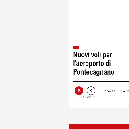
Nuovi voli per
l'aeroporto di
Pontecagnano
«
‹
…
33417
3341
INIZIO
PREC.