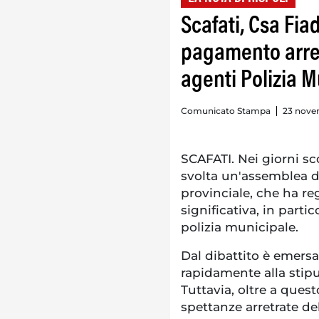
Scafati, Csa Fi
pagamento arret
agenti Polizia M
Comunicato Stampa
23 nove
SCAFATI. Nei giorni sco
svolta un'assemblea d
provinciale, che ha re
significativa, in parti
polizia municipale.
Dal dibattito è emersa
rapidamente alla stipu
Tuttavia, oltre a ques
spettanze arretrate del