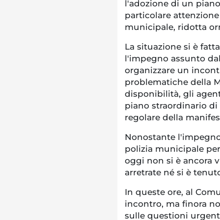
l'adozione di un piano
particolare attenzione 
municipale, ridotta or
La situazione si è fa
l'impegno assunto dal 
organizzare un incontr
problematiche della Mu
disponibilità, gli ag
piano straordinario d
regolare della manife
Nonostante l'impegno 
polizia municipale per
oggi non si è ancora v
arretrate né si è tenu
In queste ore, al Comu
incontro, ma finora no
sulle questioni urgent