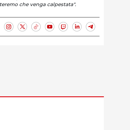
tteremo che venga calpestata".