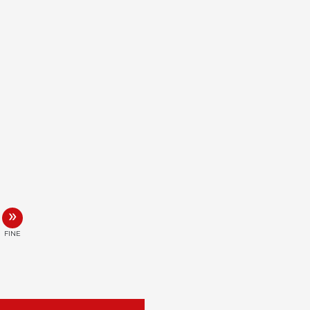
»
FINE