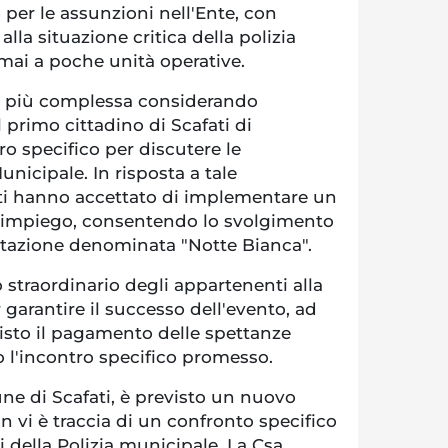
 per le assunzioni nell'Ente, con
alla situazione critica della polizia
mai a poche unità operative.
tta più complessa considerando
primo cittadino di Scafati di
o specifico per discutere le
nicipale. In risposta a tale
enti hanno accettato di implementare un
i impiego, consentendo lo svolgimento
stazione denominata "Notte Bianca".
straordinario degli appartenenti alla
 garantire il successo dell'evento, ad
isto il pagamento delle spettanze
to l'incontro specifico promesso.
ne di Scafati, è previsto un nuovo
n vi è traccia di un confronto specifico
i della Polizia municipale. La Csa,