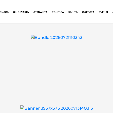
ONACA
GIUDIZIARIA
ATTUALITÀ
POLITICA
SANITÀ
CULTURA
EVENTI