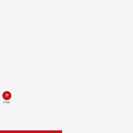
»
FINE