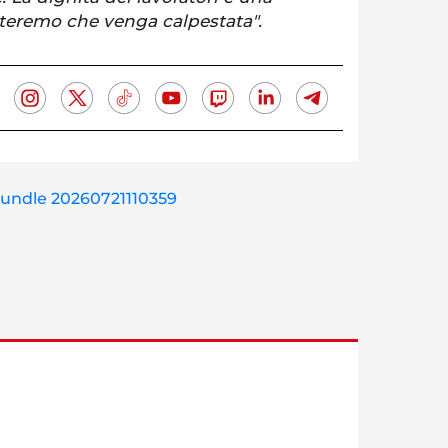
tteremo che venga calpestata".