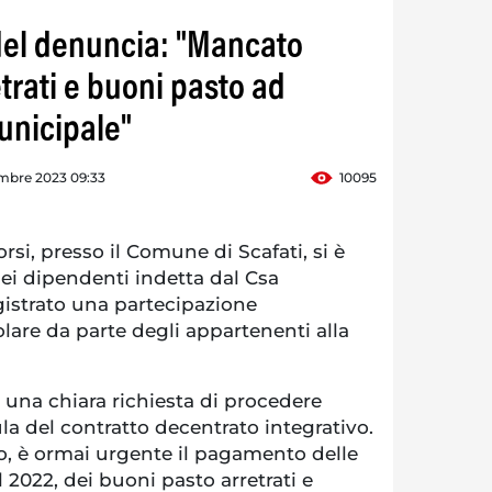
adel denuncia: "Mancato
rati e buoni pasto ad
unicipale"
mbre 2023 09:33
10095
rsi, presso il Comune di Scafati, si è
ei dipendenti indetta dal Csa
gistrato una partecipazione
colare da parte degli appartenenti alla
 una chiara richiesta di procedere
la del contratto decentrato integrativo.
to, è ormai urgente il pagamento delle
 2022, dei buoni pasto arretrati e