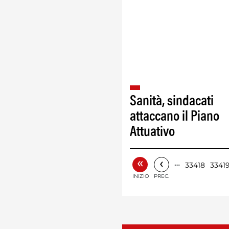
Sanità, sindacati
attaccano il Piano
Attuativo
«
‹
…
33418
3341
INIZIO
PREC.