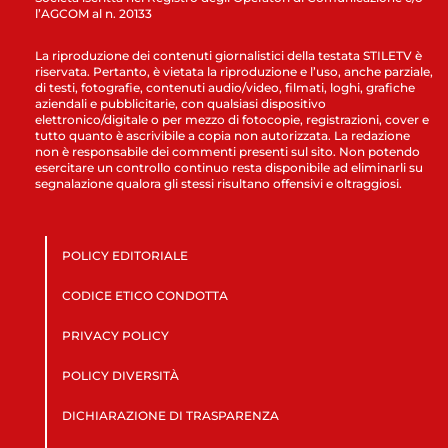
l’AGCOM al n. 20133
La riproduzione dei contenuti giornalistici della testata STILETV è
riservata. Pertanto, è vietata la riproduzione e l’uso, anche parziale,
di testi, fotografie, contenuti audio/video, filmati, loghi, grafiche
aziendali e pubblicitarie, con qualsiasi dispositivo
elettronico/digitale o per mezzo di fotocopie, registrazioni, cover e
tutto quanto è ascrivibile a copia non autorizzata. La redazione
non è responsabile dei commenti presenti sul sito. Non potendo
esercitare un controllo continuo resta disponibile ad eliminarli su
segnalazione qualora gli stessi risultano offensivi e oltraggiosi.
POLICY EDITORIALE
CODICE ETICO CONDOTTA
PRIVACY POLICY
POLICY DIVERSITÀ
DICHIARAZIONE DI TRASPARENZA