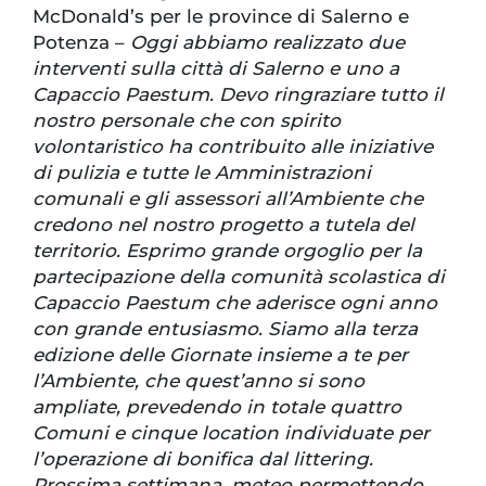
McDonald’s per le province di Salerno e
Potenza –
Oggi abbiamo realizzato due
interventi sulla città di Salerno e uno a
Capaccio Paestum. Devo ringraziare tutto il
nostro personale che con spirito
volontaristico ha contribuito alle iniziative
di pulizia e tutte le Amministrazioni
comunali e gli assessori all’Ambiente che
credono nel nostro progetto a tutela del
territorio. Esprimo grande orgoglio per la
partecipazione della comunità scolastica di
Capaccio Paestum che aderisce ogni anno
con grande entusiasmo. Siamo alla terza
edizione delle Giornate insieme a te per
l’Ambiente, che quest’anno si sono
ampliate, prevedendo in totale quattro
Comuni e cinque location individuate per
l’operazione di bonifica dal littering.
Prossima settimana, meteo permettendo,