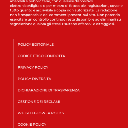
aziendali e pubblicitarie, con qualsiasi dispositivo
elettronico/digitale o per mezzo di fotocopie, registrazioni, cover e
tutto quanto è ascrivibile a copia non autorizzata. La redazione
non è responsabile dei commenti presenti sul sito. Non potendo
esercitare un controllo continuo resta disponibile ad eliminarli su
segnalazione qualora gli stessi risultano offensivi e oltraggiosi.
POLICY EDITORIALE
CODICE ETICO CONDOTTA
PRIVACY POLICY
POLICY DIVERSITÀ
DICHIARAZIONE DI TRASPARENZA
GESTIONE DEI RECLAMI
WHISTLEBLOWER POLICY
COOKIE POLICY