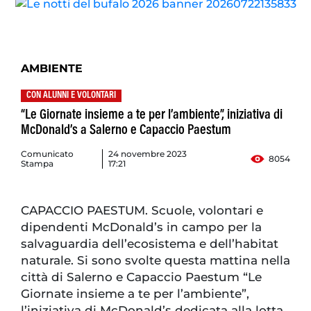
AMBIENTE
CON ALUNNI E VOLONTARI
“Le Giornate insieme a te per l’ambiente”, iniziativa di
McDonald’s a Salerno e Capaccio Paestum
Comunicato
24 novembre 2023
8054
Stampa
17:21
CAPACCIO PAESTUM. Scuole, volontari e
dipendenti McDonald’s in campo per la
salvaguardia dell’ecosistema e dell’habitat
naturale. Si sono svolte questa mattina nella
città di Salerno e Capaccio Paestum “Le
Giornate insieme a te per l’ambiente”,
l’iniziativa di McDonald’s dedicata alla lotta