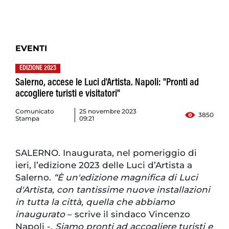
EVENTI
EDIZIONE 2023
Salerno, accese le Luci d'Artista. Napoli: "Pronti ad
accogliere turisti e visitatori"
Comunicato
25 novembre 2023
3850
Stampa
09:21
SALERNO. Inaugurata, nel pomeriggio di
ieri, l’edizione 2023 delle Luci d’Artista a
Salerno.
“È un'edizione magnifica di Luci
d'Artista, con tantissime nuove installazioni
in tutta la città, quella che abbiamo
inaugurato
– scrive il sindaco Vincenzo
Napoli -.
Siamo pronti ad accogliere turisti e