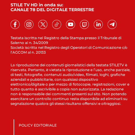
STILE TV HD in onda su:
CANALE 78 DEL DIGITALE TERRESTRE
Testata iscritta nel Registro della Stampa presso il Tribunale di
Salerno al n. 34/2009
Società iscritta nel Registro degli Operatori di Comunicazione c/o
l’AGCOM al n. 20133
La riproduzione dei contenuti giornalistici della testata STILETV è
riservata. Pertanto, è vietata la riproduzione e l’uso, anche parziale,
di testi, fotografie, contenuti audio/video, filmati, loghi, grafiche
aziendali e pubblicitarie, con qualsiasi dispositivo
elettronico/digitale o per mezzo di fotocopie, registrazioni, cover e
tutto quanto è ascrivibile a copia non autorizzata. La redazione
non è responsabile dei commenti presenti sul sito. Non potendo
esercitare un controllo continuo resta disponibile ad eliminarli su
segnalazione qualora gli stessi risultano offensivi e oltraggiosi.
POLICY EDITORIALE