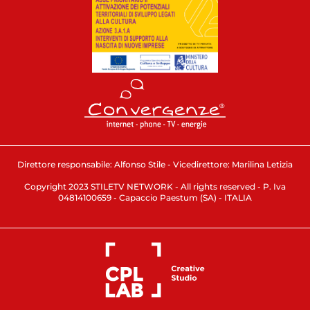
Direttore responsabile: Alfonso Stile - Vicedirettore: Marilina Letizia
Copyright 2023 STILETV NETWORK - All rights reserved - P. Iva
04814100659 - Capaccio Paestum (SA) - ITALIA